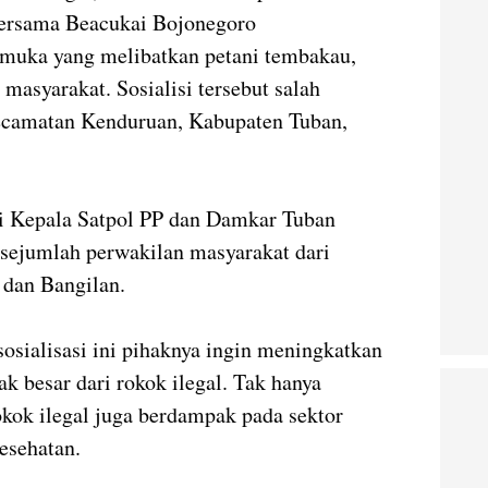
bersama Beacukai Bojonegoro
 muka yang melibatkan petani tembakau,
masyarakat. Sosialisi tersebut salah
ecamatan Kenduruan, Kabupaten Tuban,
di Kepala Satpol PP dan Damkar Tuban
i sejumlah perwakilan masyarakat dari
 dan Bangilan.
osialisasi ini pihaknya ingin meningkatkan
k besar dari rokok ilegal. Tak hanya
kok ilegal juga berdampak pada sektor
esehatan.