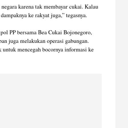
n negara karena tak membayar cukai. Kalau
 dampaknya ke rakyat juga,” tegasnya.
Satpol PP bersama Bea Cukai Bojonegoro,
ban juga melakukan operasi gabungan.
ak untuk mencegah bocornya informasi ke