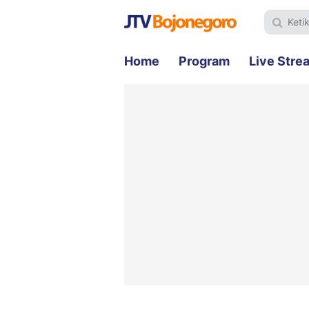
Home
Program
Live Stre