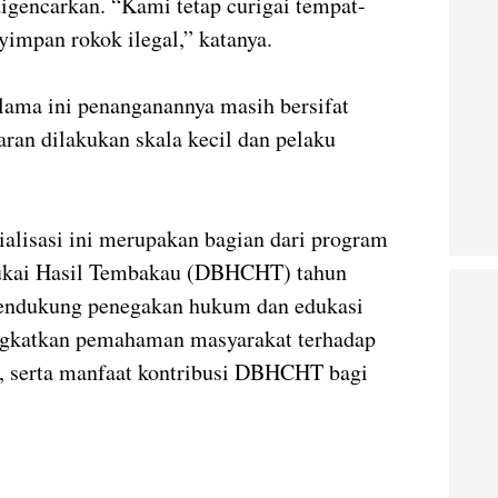
igencarkan. “Kami tetap curigai tempat-
yimpan rokok ilegal,” katanya.
lama ini penanganannya masih bersifat
aran dilakukan skala kecil dan pelaku
ialisasi ini merupakan bagian dari program
ukai Hasil Tembakau (DBHCHT) tahun
mendukung penegakan hukum dan edukasi
ngkatkan pemahaman masyarakat terhadap
al, serta manfaat kontribusi DBHCHT bagi