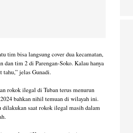
atu tim bisa langsung cover dua kecamatan,
an dan tim 2 di Parengan-Soko. Kalau hanya
t tahu,” jelas Gunadi.
n rokok ilegal di Tuban terus menurun
 2024 bahkan nihil temuan di wilayah ini.
u dilakukan saat rokok ilegal masih dalam
ah.