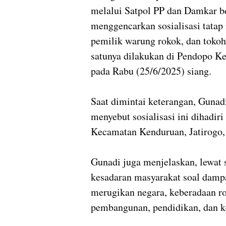
melalui Satpol PP dan Damkar 
menggencarkan sosialisasi tatap
pemilik warung rokok, dan tokoh 
satunya dilakukan di Pendopo K
pada Rabu (25/6/2025) siang.
Saat dimintai keterangan, Guna
menyebut sosialisasi ini dihadir
Kecamatan Kenduruan, Jatirogo,
Gunadi juga menjelaskan, lewat s
kesadaran masyarakat soal dampa
merugikan negara, keberadaan ro
pembangunan, pendidikan, dan k