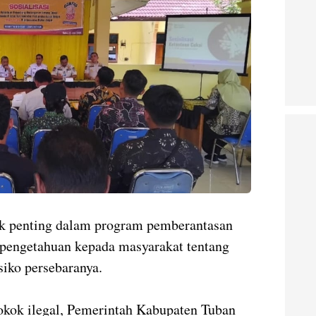
ek penting dalam program pemberantasan
 pengetahuan kepada masyarakat tentang
siko persebaranya.
okok ilegal, Pemerintah Kabupaten Tuban