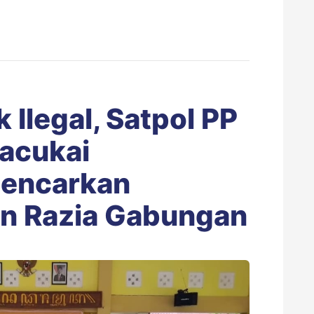
 Ilegal, Satpol PP
acukai
Gencarkan
dan Razia Gabungan