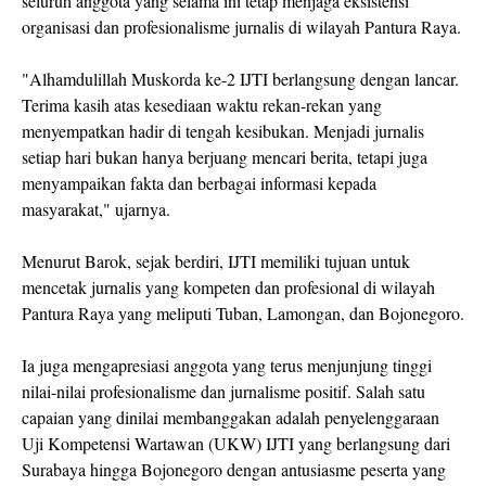
seluruh anggota yang selama ini tetap menjaga eksistensi
organisasi dan profesionalisme jurnalis di wilayah Pantura Raya.
"Alhamdulillah Muskorda ke-2 IJTI berlangsung dengan lancar.
Terima kasih atas kesediaan waktu rekan-rekan yang
menyempatkan hadir di tengah kesibukan. Menjadi jurnalis
setiap hari bukan hanya berjuang mencari berita, tetapi juga
menyampaikan fakta dan berbagai informasi kepada
masyarakat," ujarnya.
Menurut Barok, sejak berdiri, IJTI memiliki tujuan untuk
mencetak jurnalis yang kompeten dan profesional di wilayah
Pantura Raya yang meliputi Tuban, Lamongan, dan Bojonegoro.
Ia juga mengapresiasi anggota yang terus menjunjung tinggi
nilai-nilai profesionalisme dan jurnalisme positif. Salah satu
capaian yang dinilai membanggakan adalah penyelenggaraan
Uji Kompetensi Wartawan (UKW) IJTI yang berlangsung dari
Surabaya hingga Bojonegoro dengan antusiasme peserta yang