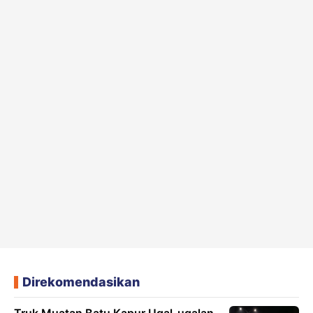
Direkomendasikan
Truk Muatan Batu Kapur Ugal-ugalan