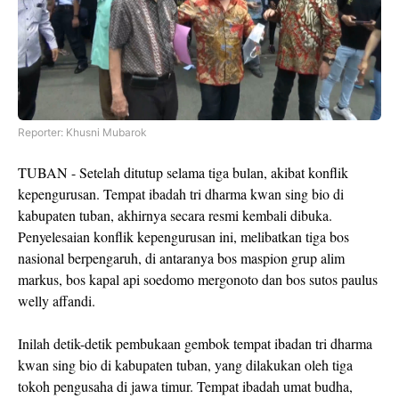
Reporter: Khusni Mubarok
TUBAN - Setelah ditutup selama tiga bulan, akibat konflik
kepengurusan. Tempat ibadah tri dharma kwan sing bio di
kabupaten tuban, akhirnya secara resmi kembali dibuka.
Penyelesaian konflik kepengurusan ini, melibatkan tiga bos
nasional berpengaruh, di antaranya bos maspion grup alim
markus, bos kapal api soedomo mergonoto dan bos sutos paulus
welly affandi.
Inilah detik-detik pembukaan gembok tempat ibadan tri dharma
kwan sing bio di kabupaten tuban, yang dilakukan oleh tiga
tokoh pengusaha di jawa timur. Tempat ibadah umat budha,