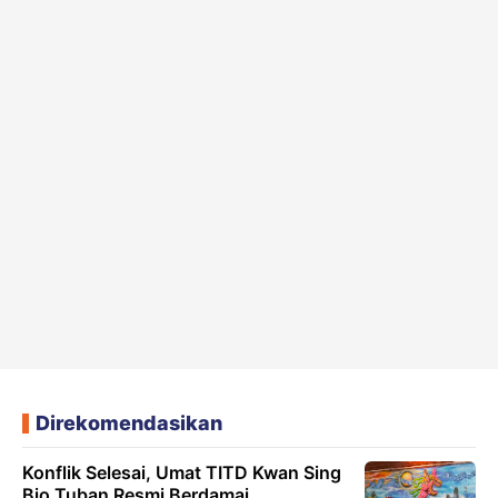
Direkomendasikan
Konflik Selesai, Umat TITD Kwan Sing
Bio Tuban Resmi Berdamai