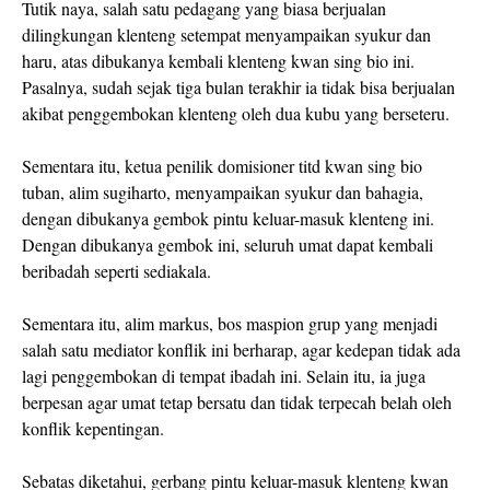
Tutik naya, salah satu pedagang yang biasa berjualan
dilingkungan klenteng setempat menyampaikan syukur dan
haru, atas dibukanya kembali klenteng kwan sing bio ini.
Pasalnya, sudah sejak tiga bulan terakhir ia tidak bisa berjualan
akibat penggembokan klenteng oleh dua kubu yang berseteru.
Sementara itu, ketua penilik domisioner titd kwan sing bio
tuban, alim sugiharto, menyampaikan syukur dan bahagia,
dengan dibukanya gembok pintu keluar-masuk klenteng ini.
Dengan dibukanya gembok ini, seluruh umat dapat kembali
beribadah seperti sediakala.
Sementara itu, alim markus, bos maspion grup yang menjadi
salah satu mediator konflik ini berharap, agar kedepan tidak ada
lagi penggembokan di tempat ibadah ini. Selain itu, ia juga
berpesan agar umat tetap bersatu dan tidak terpecah belah oleh
konflik kepentingan.
Sebatas diketahui, gerbang pintu keluar-masuk klenteng kwan