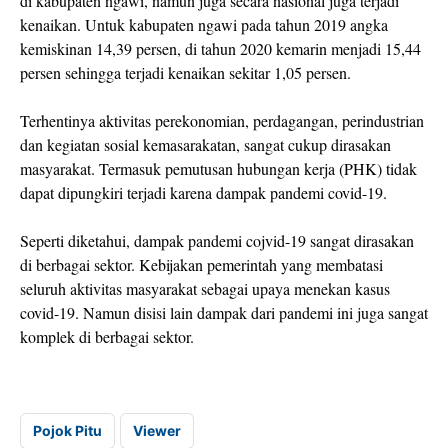
di kabupaten ngawi, namun juga secara nasional juga terjadi
kenaikan. Untuk kabupaten ngawi pada tahun 2019 angka
kemiskinan 14,39 persen, di tahun 2020 kemarin menjadi 15,44
persen sehingga terjadi kenaikan sekitar 1,05 persen.
Terhentinya aktivitas perekonomian, perdagangan, perindustrian
dan kegiatan sosial kemasarakatan, sangat cukup dirasakan
masyarakat. Termasuk pemutusan hubungan kerja (PHK) tidak
dapat dipungkiri terjadi karena dampak pandemi covid-19.
Seperti diketahui, dampak pandemi cojvid-19 sangat dirasakan
di berbagai sektor. Kebijakan pemerintah yang membatasi
seluruh aktivitas masyarakat sebagai upaya menekan kasus
covid-19. Namun disisi lain dampak dari pandemi ini juga sangat
komplek di berbagai sektor.
Pojok Pitu
Viewer