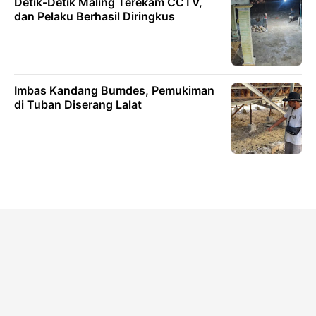
Detik-Detik Maling Terekam CCTV,
dan Pelaku Berhasil Diringkus
Imbas Kandang Bumdes, Pemukiman
di Tuban Diserang Lalat