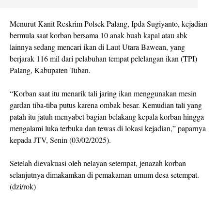
Menurut Kanit Reskrim Polsek Palang, Ipda Sugiyanto, kejadian
bermula saat korban bersama 10 anak buah kapal atau abk
lainnya sedang mencari ikan di Laut Utara Bawean, yang
berjarak 116 mil dari pelabuhan tempat pelelangan ikan (TPI)
Palang, Kabupaten Tuban.
“Korban saat itu menarik tali jaring ikan menggunakan mesin
gardan tiba-tiba putus karena ombak besar. Kemudian tali yang
patah itu jatuh menyabet bagian belakang kepala korban hingga
mengalami luka terbuka dan tewas di lokasi kejadian,” paparnya
kepada JTV, Senin (03/02/2025).
Setelah dievakuasi oleh nelayan setempat, jenazah korban
selanjutnya dimakamkan di pemakaman umum desa setempat.
(dzi/rok)