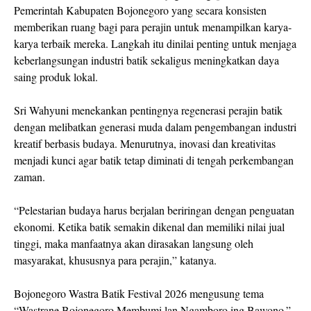
Pemerintah Kabupaten Bojonegoro yang secara konsisten
memberikan ruang bagi para perajin untuk menampilkan karya-
karya terbaik mereka. Langkah itu dinilai penting untuk menjaga
keberlangsungan industri batik sekaligus meningkatkan daya
saing produk lokal.
Sri Wahyuni menekankan pentingnya regenerasi perajin batik
dengan melibatkan generasi muda dalam pengembangan industri
kreatif berbasis budaya. Menurutnya, inovasi dan kreativitas
menjadi kunci agar batik tetap diminati di tengah perkembangan
zaman.
“Pelestarian budaya harus berjalan beriringan dengan penguatan
ekonomi. Ketika batik semakin dikenal dan memiliki nilai jual
tinggi, maka manfaatnya akan dirasakan langsung oleh
masyarakat, khususnya para perajin,” katanya.
Bojonegoro Wastra Batik Festival 2026 mengusung tema
“Wastrane Bojonegoro Membumi lan Ngamboro ing Bawono.”