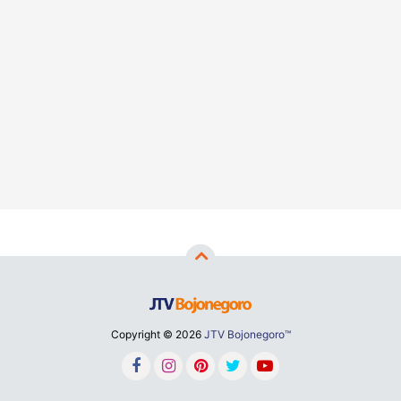
Copyright ©
2026
JTV Bojonegoro™