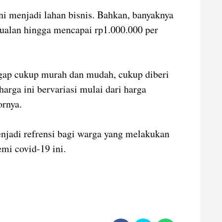
ni menjadi lahan bisnis. Bahkan, banyaknya
alan hingga mencapai rp1.000.000 per
ggap cukup murah dan mudah, cukup diberi
arga ini bervariasi mulai dari harga
ornya.
njadi refrensi bagi warga yang melakukan
mi covid-19 ini.