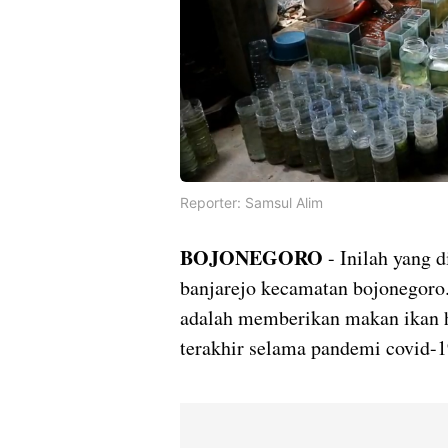
Reporter: Samsul Alim
BOJONEGORO
- Inilah yang 
banjarejo kecamatan bojonegoro. 
adalah memberikan makan ikan h
terakhir selama pandemi covid-