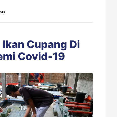
 WIB
 Ikan Cupang Di
emi Covid-19