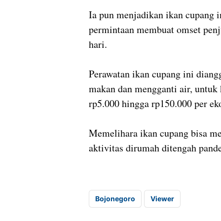
Ia pun menjadikan ikan cupang i
permintaan membuat omset penju
hari.
Perawatan ikan cupang ini dian
makan dan mengganti air, untuk h
rp5.000 hingga rp150.000 per ek
Memelihara ikan cupang bisa me
aktivitas dirumah ditengah pande
Bojonegoro
Viewer