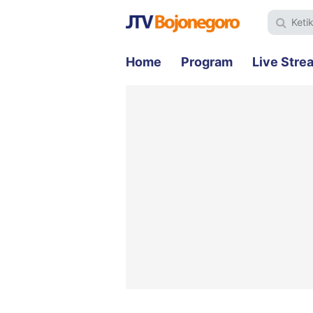
Home
Program
Live Stre