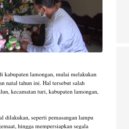
 di kabupaten lamongan, mulai melakukan
n natal tahun ini. Hal tersebut salah
 balun, kecamatan turi, kabupaten lamongan,
al dilakukan, seperti pemasangan lampu
 jemaat, hingga mempersiapkan segala