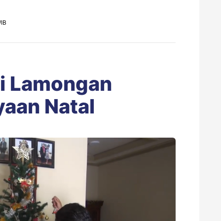
WIB
ni Lamongan
yaan Natal