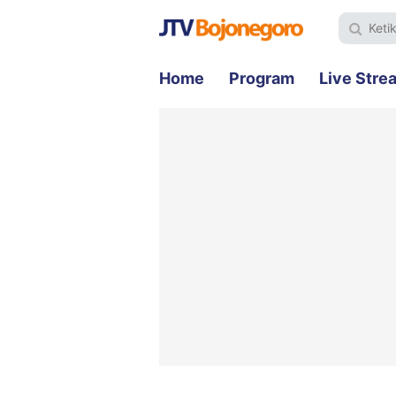
Home
Program
Live Stre