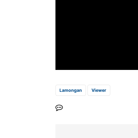
Lamongan
Viewer