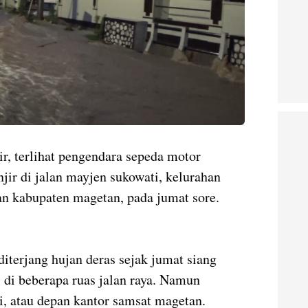
r, terlihat pengendara sepeda motor
njir di jalan mayjen sukowati, kelurahan
 kabupaten magetan, pada jumat sore.
diterjang hujan deras sejak jumat siang
i di beberapa ruas jalan raya. Namun
i, atau depan kantor samsat magetan.