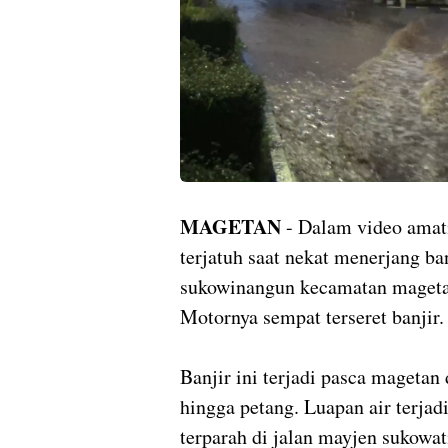
MAGETAN
- Dalam video amati
terjatuh saat nekat menerjang ba
sukowinangun kecamatan magetan
Motornya sempat terseret banjir.
Banjir ini terjadi pasca magetan 
hingga petang. Luapan air terjad
terparah di jalan mayjen sukowat