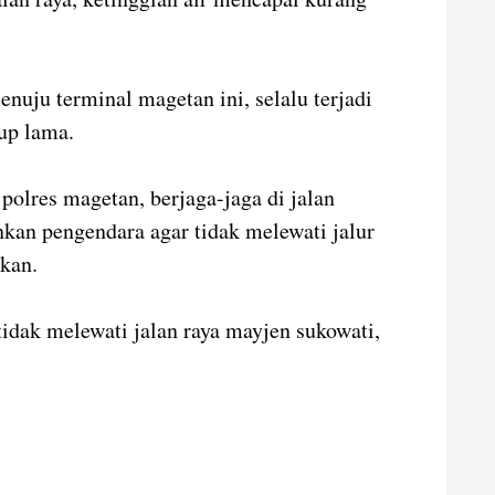
menuju terminal magetan ini, selalu terjadi
kup lama.
 polres magetan, berjaga-jaga di jalan
kan pengendara agar tidak melewati jalur
kan.
tidak melewati jalan raya mayjen sukowati,