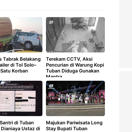
s Tabrak Belakang
Terekam CCTV, Aksi
ailer di Tol Solo–
Pencurian di Warung Kopi
 Satu Korban
Tuban Diduga Gunakan
Mantra
Santri di Tuban
Majukan Pariwisata Long
Dianiaya Ustaz di
Stay Bupati Tuban