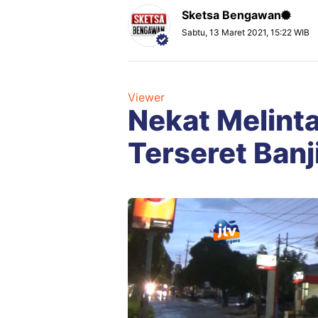
Sketsa Bengawan
Sabtu, 13 Maret 2021, 15:22 WIB
Viewer
Nekat Melint
Terseret Banj