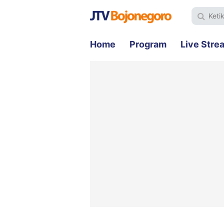
Home
Program
Live Stre