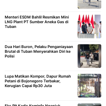
Menteri ESDM Bahlil Resmikan Mini
LNG Plant PT Sumber Aneka Gas di
Tuban
Dua Hari Buron, Pelaku Penganiayaan
Brutal di Tuban Menyerahkan Diri ke
Polisi
Lupa Matikan Kompor, Dapur Rumah
Petani di Bojonegoro Terbakar,
Kerugian Capai Rp30 Juta
Eks Plt Kadis Kominfo Nganjuk