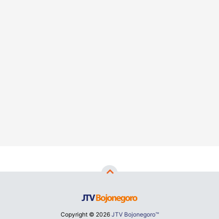
Copyright ©
2026
JTV Bojonegoro™