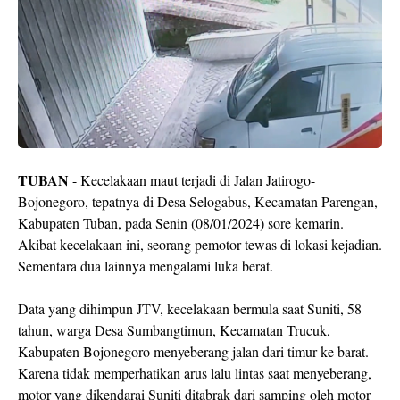
TUBAN
- Kecelakaan maut terjadi di Jalan Jatirogo-
Bojonegoro, tepatnya di Desa Selogabus, Kecamatan Parengan,
Kabupaten Tuban, pada Senin (08/01/2024) sore kemarin.
Akibat kecelakaan ini, seorang pemotor tewas di lokasi kejadian.
Sementara dua lainnya mengalami luka berat.
Data yang dihimpun JTV, kecelakaan bermula saat Suniti, 58
tahun, warga Desa Sumbangtimun, Kecamatan Trucuk,
Kabupaten Bojonegoro menyeberang jalan dari timur ke barat.
Karena tidak memperhatikan arus lalu lintas saat menyeberang,
motor yang dikendarai Suniti ditabrak dari samping oleh motor