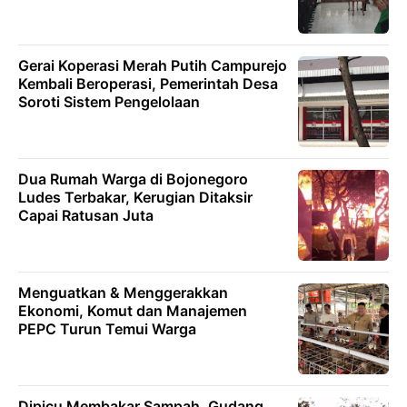
Gerai Koperasi Merah Putih Campurejo
Kembali Beroperasi, Pemerintah Desa
Soroti Sistem Pengelolaan
Dua Rumah Warga di Bojonegoro
Ludes Terbakar, Kerugian Ditaksir
Capai Ratusan Juta
Menguatkan & Menggerakkan
Ekonomi, Komut dan Manajemen
PEPC Turun Temui Warga
Dipicu Membakar Sampah, Gudang