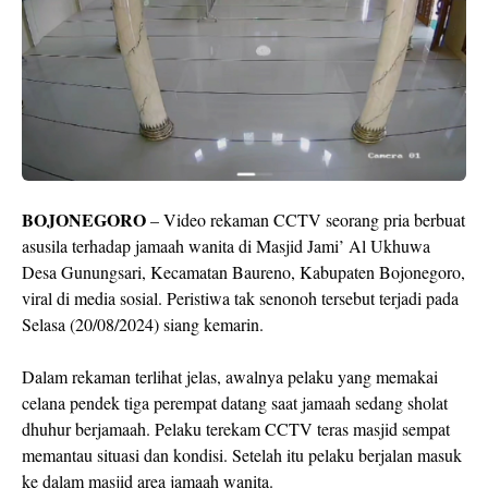
BOJONEGORO
– Video rekaman CCTV seorang pria berbuat
asusila terhadap jamaah wanita di Masjid Jami’ Al Ukhuwa
Desa Gunungsari, Kecamatan Baureno, Kabupaten Bojonegoro,
viral di media sosial. Peristiwa tak senonoh tersebut terjadi pada
Selasa (20/08/2024) siang kemarin.
Dalam rekaman terlihat jelas, awalnya pelaku yang memakai
celana pendek tiga perempat datang saat jamaah sedang sholat
dhuhur berjamaah. Pelaku terekam CCTV teras masjid sempat
memantau situasi dan kondisi. Setelah itu pelaku berjalan masuk
ke dalam masjid area jamaah wanita.