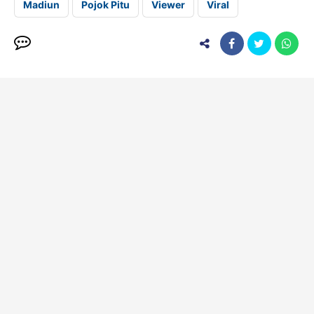
Madiun
Pojok Pitu
Viewer
Viral