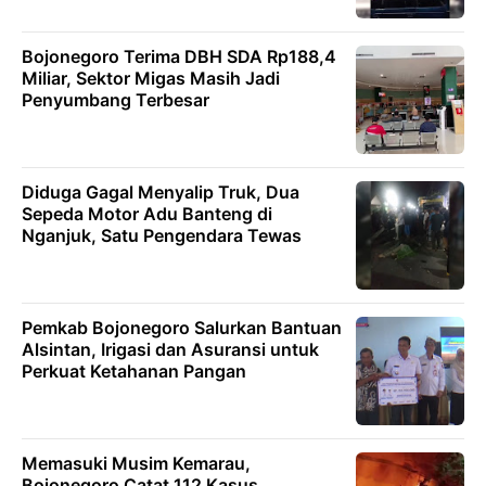
Bojonegoro Terima DBH SDA Rp188,4
Miliar, Sektor Migas Masih Jadi
Penyumbang Terbesar
Diduga Gagal Menyalip Truk, Dua
Sepeda Motor Adu Banteng di
Nganjuk, Satu Pengendara Tewas
Pemkab Bojonegoro Salurkan Bantuan
Alsintan, Irigasi dan Asuransi untuk
Perkuat Ketahanan Pangan
Memasuki Musim Kemarau,
Bojonegoro Catat 112 Kasus