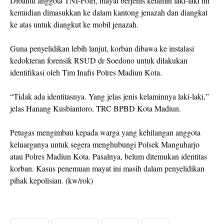
Dibantu anggota TNI-Polri, mayat berjenis kelamin laki-laki ini
kemudian dimasukkan ke dalam kantong jenazah dan diangkat
ke atas untuk diangkut ke mobil jenazah.
Guna penyelidikan lebih lanjut, korban dibawa ke instalasi
kedokteran forensik RSUD dr Soedono untuk dilakukan
identifikasi oleh Tim Inafis Polres Madiun Kota.
“Tidak ada identitasnya. Yang jelas jenis kelaminnya laki-laki,”
jelas Hanang Kusbiantoro, TRC BPBD Kota Madiun.
Petugas mengimbau kepada warga yang kehilangan anggota
keluarganya untuk segera menghubungi Polsek Manguharjo
atau Polres Madiun Kota. Pasalnya, belum ditemukan identitas
korban. Kasus penemuan mayat ini masih dalam penyelidikan
pihak kepolisian. (kw/rok)