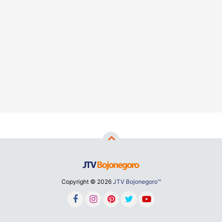
Copyright ©
2026
JTV Bojonegoro™