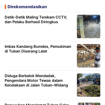
Direkomendasikan
Detik-Detik Maling Terekam CCTV,
dan Pelaku Berhasil Diringkus
Imbas Kandang Bumdes, Pemukiman
di Tuban Diserang Lalat
Diduga Berbelok Mendadak,
Pengendara Motor Tewas dalam
Kecelakaan di Jalan Tuban–Widang
Paguyuban Megalamat Tuban Gelar