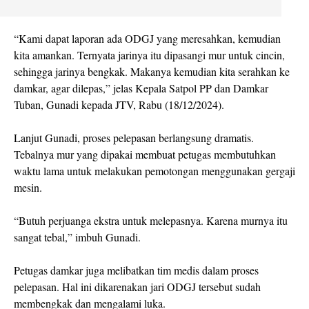
“Kami dapat laporan ada ODGJ yang meresahkan, kemudian
kita amankan. Ternyata jarinya itu dipasangi mur untuk cincin,
sehingga jarinya bengkak. Makanya kemudian kita serahkan ke
damkar, agar dilepas,” jelas Kepala Satpol PP dan Damkar
Tuban, Gunadi kepada JTV, Rabu (18/12/2024).
Lanjut Gunadi, proses pelepasan berlangsung dramatis.
Tebalnya mur yang dipakai membuat petugas membutuhkan
waktu lama untuk melakukan pemotongan menggunakan gergaji
mesin.
“Butuh perjuanga ekstra untuk melepasnya. Karena murnya itu
sangat tebal,” imbuh Gunadi.
Petugas damkar juga melibatkan tim medis dalam proses
pelepasan. Hal ini dikarenakan jari ODGJ tersebut sudah
membengkak dan mengalami luka.