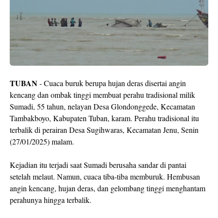
TUBAN
- Cuaca buruk berupa hujan deras disertai angin
kencang dan ombak tinggi membuat perahu tradisional milik
Sumadi, 55 tahun, nelayan Desa Glondonggede, Kecamatan
Tambakboyo, Kabupaten Tuban, karam. Perahu tradisional itu
terbalik di perairan Desa Sugihwaras, Kecamatan Jenu, Senin
(27/01/2025) malam.
Kejadian itu terjadi saat Sumadi berusaha sandar di pantai
setelah melaut. Namun, cuaca tiba-tiba memburuk. Hembusan
angin kencang, hujan deras, dan gelombang tinggi menghantam
perahunya hingga terbalik.