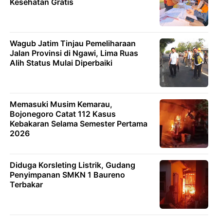
Kesehatan Gratis
Wagub Jatim Tinjau Pemeliharaan
Jalan Provinsi di Ngawi, Lima Ruas
Alih Status Mulai Diperbaiki
Memasuki Musim Kemarau,
Bojonegoro Catat 112 Kasus
Kebakaran Selama Semester Pertama
2026
Diduga Korsleting Listrik, Gudang
Penyimpanan SMKN 1 Baureno
Terbakar