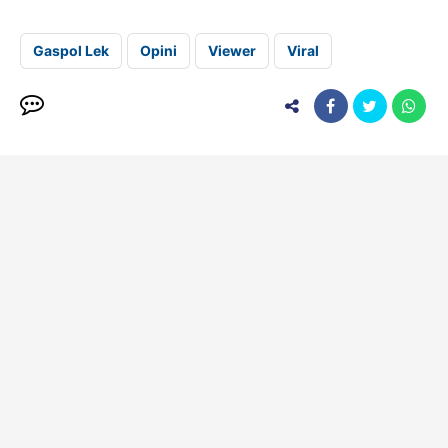
Gaspol Lek
Opini
Viewer
Viral