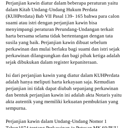
Perjanjian kawin diatur dalam beberapa peraturan yaitu
dalam Kitab Undang-Undang Hukum Perdata
(KUHPerdata) Bab VII Pasal 139- 165 bahwa para calon
suami atau istri dengan perjanjian kawin bisa
menyimpangi peraturan Perundang-Undangan terkait
harta bersama selama tidak bertentangan dengan tata
susila yang baik. Perjanjian kawin dibuat sebelum
perkawinan dan mulai berlaku bagi suami dan istri sejak
perkawinan dilangsungkan dan bagi pihak ketiga adalah
sejak dibukukan dalam register kepaniteraan.
Isi dari perjanjian kawin yang diatur dalam KUHPerdata
adalah hanya meliputi harta kekayaan saja. Kemudian
perjanjian ini tidak dapat diubah sepanjang perkawinan
dan bentuk perjanjian kawin ini adalah akta Notaris yaitu
akta autentik yang memiliki kekuatan pembuktian yang
sempurna.
Perjanjian kawin dalam Undang-Undang Nomor 1
Tahun1974 tentang Perkawinan
jo
Putusan MK 69/PUU-