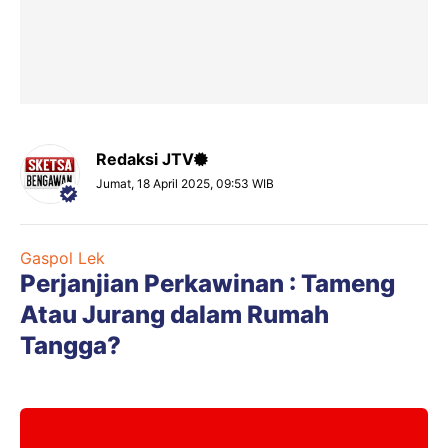
Redaksi JTV
Jumat, 18 April 2025, 09:53 WIB
Gaspol Lek
Perjanjian Perkawinan : Tameng
Atau Jurang dalam Rumah
Tangga?