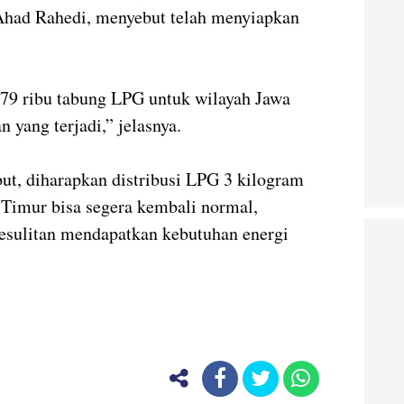
Ahad Rahedi, menyebut telah menyiapkan
79 ribu tabung LPG untuk wilayah Jawa
yang terjadi,” jelasnya.
t, diharapkan distribusi LPG 3 kilogram
a Timur bisa segera kembali normal,
kesulitan mendapatkan kebutuhan energi