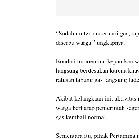
“Sudah muter-muter cari gas, tap
diserbu warga,” ungkapnya.
Kondisi ini memicu kepanikan wa
langsung berdesakan karena khaw
ratusan tabung gas langsung ludes
Akibat kelangkaan ini, aktivita
warga berharap pemerintah seger
gas kembali normal.
Sementara itu, pihak Pertamina