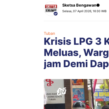
Sketsa Bengawan
Selasa, 07 April 2026, 16:30 WIB
Tuban
Krisis LPG 3 
Meluas, Warg
jam Demi Dap