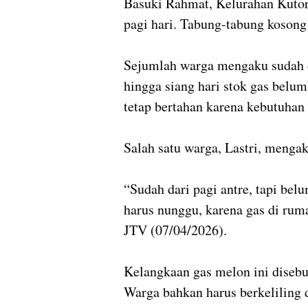
Basuki Rahmat, Kelurahan Kutor
pagi hari. Tabung-tabung kosong 
Sejumlah warga mengaku sudah 
hingga siang hari stok gas belu
tetap bertahan karena kebutuha
Salah satu warga, Lastri, menga
“Sudah dari pagi antre, tapi be
harus nunggu, karena gas di ruma
JTV (07/04/2026).
Kelangkaan gas melon ini disebut 
Warga bahkan harus berkeliling 