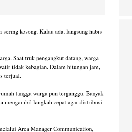
i sering kosong. Kalau ada, langsung habis
rga. Saat truk pengangkut datang, warga
atir tidak kebagian. Dalam hitungan jam,
 terjual.
s rumah tangga warga pun terganggu. Banyak
a mengambil langkah cepat agar distribusi
 melalui Area Manager Communication,