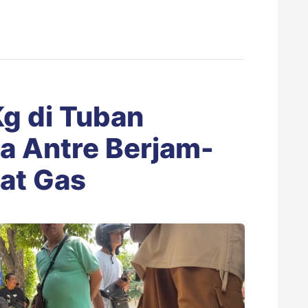
Kg di Tuban
a Antre Berjam-
at Gas