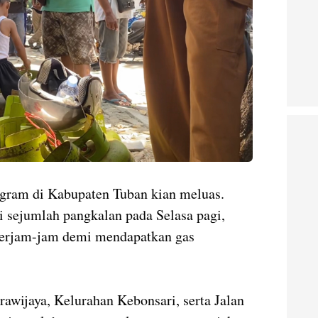
ilogram di Kabupaten Tuban kian meluas.
i sejumlah pangkalan pada Selasa pagi,
erjam-jam demi mendapatkan gas
Brawijaya, Kelurahan Kebonsari, serta Jalan