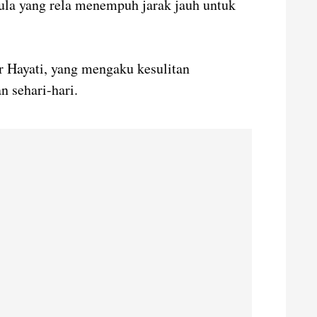
ula yang rela menempuh jarak jauh untuk
 Hayati, yang mengaku kesulitan
 sehari-hari.