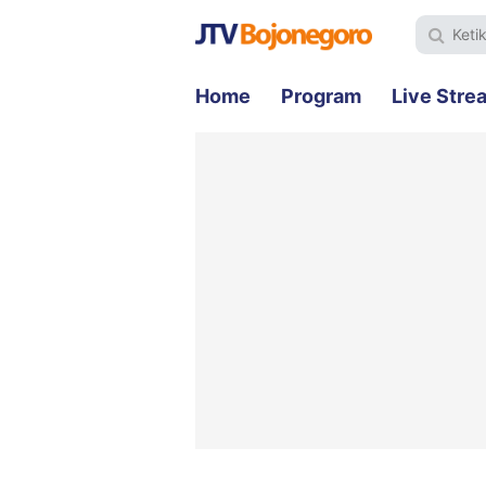
Home
Program
Live Stre