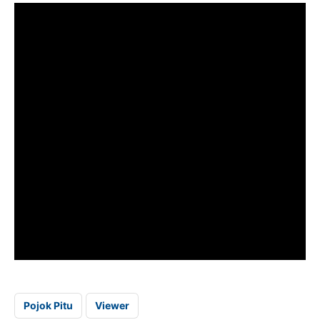
Pojok Pitu
Viewer