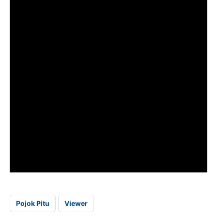
Pojok Pitu
Viewer