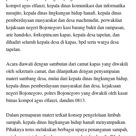
kompol agus elfauzi, kepala dinas komunikasi dan informatika
nusujito, kepala dinas lingkungan hidup hanafi, kepala dinas
pemberdayaan masyarakat dan desa machmudin, perwakilan
kejaksaan negeri Bojonegoro kasi barang bukti dan rampasan,
arie handoko, forkopimcam kapas, kepala desa tapelan, dan
dihadiri seluruh kepala desa di kapas, bpd serta warga desa
tapelan.
Acara diawali dengan sambutan dari camat kapas yang diwakili
oleh sekretaris camat, dan dilanjutkan dengan penyampaian
materi sambang desa, mulai dari kepala dinas lingkungan hidup,
kepala dinas pemberdayaan masyarakat dan desa, kejaksaan
negeri Bojonegoro, polres Bojonegoro yang diwakili oleh kasat
bimas kompol agus elfauzi, dandim 0813.
Dalam pemaparan materi terkait konsep pengelolaan limbah
sampah, kepala dinas lingkungan hidup hanafi menyampaikan.
Pihaknya terus melakukan berbagai upaya penanganan sampah,