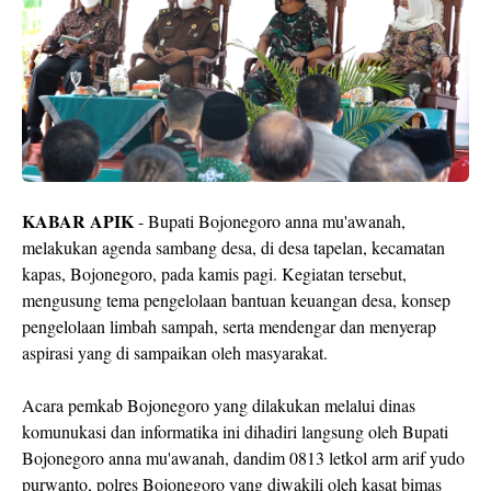
KABAR APIK
- Bupati Bojonegoro anna mu'awanah,
melakukan agenda sambang desa, di desa tapelan, kecamatan
kapas, Bojonegoro, pada kamis pagi. Kegiatan tersebut,
mengusung tema pengelolaan bantuan keuangan desa, konsep
pengelolaan limbah sampah, serta mendengar dan menyerap
aspirasi yang di sampaikan oleh masyarakat.
Acara pemkab Bojonegoro yang dilakukan melalui dinas
komunukasi dan informatika ini dihadiri langsung oleh Bupati
Bojonegoro anna mu'awanah, dandim 0813 letkol arm arif yudo
purwanto, polres Bojonegoro yang diwakili oleh kasat bimas