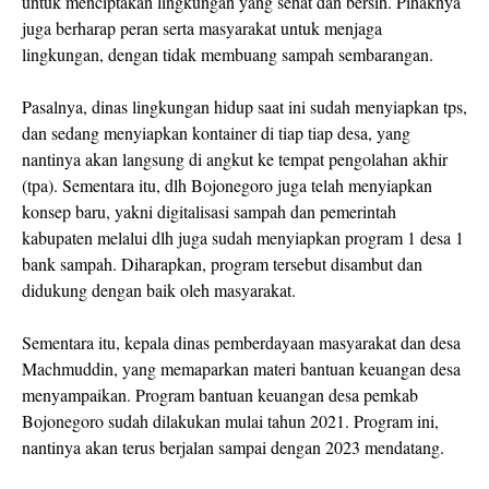
untuk menciptakan lingkungan yang sehat dan bersih. Pihaknya
juga berharap peran serta masyarakat untuk menjaga
lingkungan, dengan tidak membuang sampah sembarangan.
Pasalnya, dinas lingkungan hidup saat ini sudah menyiapkan tps,
dan sedang menyiapkan kontainer di tiap tiap desa, yang
nantinya akan langsung di angkut ke tempat pengolahan akhir
(tpa). Sementara itu, dlh Bojonegoro juga telah menyiapkan
konsep baru, yakni digitalisasi sampah dan pemerintah
kabupaten melalui dlh juga sudah menyiapkan program 1 desa 1
bank sampah. Diharapkan, program tersebut disambut dan
didukung dengan baik oleh masyarakat.
Sementara itu, kepala dinas pemberdayaan masyarakat dan desa
Machmuddin, yang memaparkan materi bantuan keuangan desa
menyampaikan. Program bantuan keuangan desa pemkab
Bojonegoro sudah dilakukan mulai tahun 2021. Program ini,
nantinya akan terus berjalan sampai dengan 2023 mendatang.