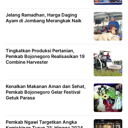
Jelang Ramadhan, Harga Daging
Ayam di Jombang Merangkak Naik
Tingkatkan Produksi Pertanian,
Pemkab Bojonegoro Realisasikan 19
Combine Harvester
Kenalkan Makanan Aman dan Sehat,
Pemkab Bojonegoro Gelar Festival
Getuk Parasa
Pemkab Ngawi Targetkan Angka
Kemiskinan Turun 2% Hingga 2024