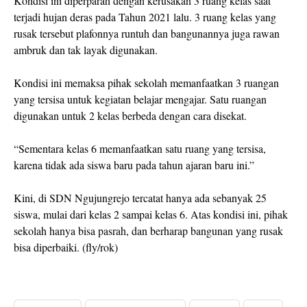
Kondisi ini diperparah dengan kerusakan 3 ruang kelas saat
terjadi hujan deras pada Tahun 2021 lalu. 3 ruang kelas yang
rusak tersebut plafonnya runtuh dan bangunannya juga rawan
ambruk dan tak layak digunakan.
Kondisi ini memaksa pihak sekolah memanfaatkan 3 ruangan
yang tersisa untuk kegiatan belajar mengajar. Satu ruangan
digunakan untuk 2 kelas berbeda dengan cara disekat.
“Sementara kelas 6 memanfaatkan satu ruang yang tersisa,
karena tidak ada siswa baru pada tahun ajaran baru ini.”
Kini, di SDN Ngujungrejo tercatat hanya ada sebanyak 25
siswa, mulai dari kelas 2 sampai kelas 6. Atas kondisi ini, pihak
sekolah hanya bisa pasrah, dan berharap bangunan yang rusak
bisa diperbaiki. (fly/rok)