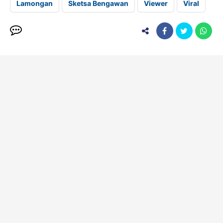
Lamongan
Sketsa Bengawan
Viewer
Viral