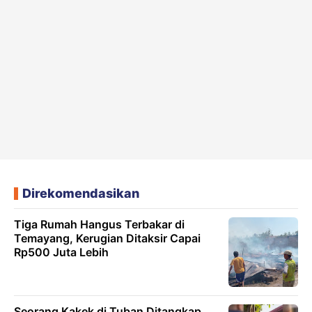
Direkomendasikan
Tiga Rumah Hangus Terbakar di
Temayang, Kerugian Ditaksir Capai
Rp500 Juta Lebih
Seorang Kakek di Tuban Ditangkap