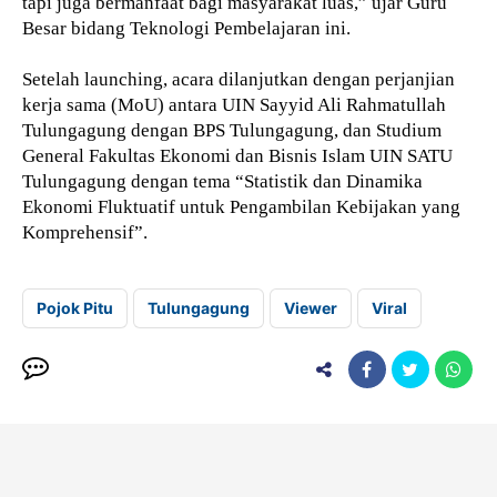
tapi juga bermanfaat bagi masyarakat luas,” ujar Guru
Besar bidang Teknologi Pembelajaran ini.
Setelah launching, acara dilanjutkan dengan perjanjian
kerja sama (MoU) antara UIN Sayyid Ali Rahmatullah
Tulungagung dengan BPS Tulungagung, dan Studium
General Fakultas Ekonomi dan Bisnis Islam UIN SATU
Tulungagung dengan tema “Statistik dan Dinamika
Ekonomi Fluktuatif untuk Pengambilan Kebijakan yang
Komprehensif”.
Pojok Pitu
Tulungagung
Viewer
Viral