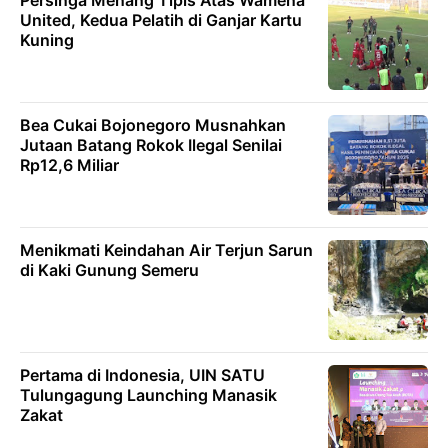
Persinga Menang Tipis Atas Wamena
United, Kedua Pelatih di Ganjar Kartu
Kuning
Bea Cukai Bojonegoro Musnahkan
Jutaan Batang Rokok Ilegal Senilai
Rp12,6 Miliar
Menikmati Keindahan Air Terjun Sarun
di Kaki Gunung Semeru
Pertama di Indonesia, UIN SATU
Tulungagung Launching Manasik
Zakat