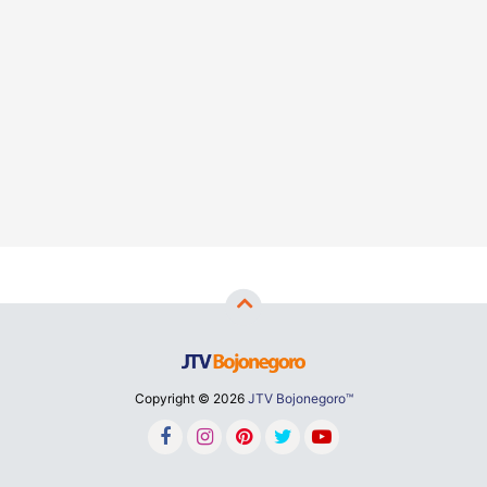
Copyright ©
2026
JTV Bojonegoro™