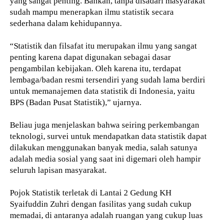
yang sangat penting. Bahkan, tanpa disadari masyarakat
sudah mampu menerapkan ilmu statistik secara
sederhana dalam kehidupannya.
“Statistik dan filsafat itu merupakan ilmu yang sangat
penting karena dapat digunakan sebagai dasar
pengambilan kebijakan. Oleh karena itu, terdapat
lembaga/badan resmi tersendiri yang sudah lama berdiri
untuk memanajemen data statistik di Indonesia, yaitu
BPS (Badan Pusat Statistik),” ujarnya.
Beliau juga menjelaskan bahwa seiring perkembangan
teknologi, survei untuk mendapatkan data statistik dapat
dilakukan menggunakan banyak media, salah satunya
adalah media sosial yang saat ini digemari oleh hampir
seluruh lapisan masyarakat.
Pojok Statistik terletak di Lantai 2 Gedung KH
Syaifuddin Zuhri dengan fasilitas yang sudah cukup
memadai, di antaranya adalah ruangan yang cukup luas