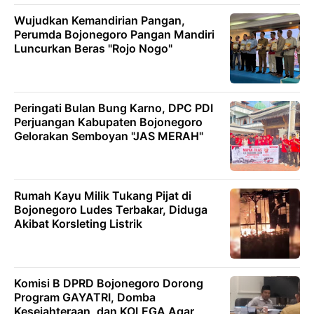
Wujudkan Kemandirian Pangan,
Perumda Bojonegoro Pangan Mandiri
Luncurkan Beras "Rojo Nogo"
Peringati Bulan Bung Karno, DPC PDI
Perjuangan Kabupaten Bojonegoro
Gelorakan Semboyan "JAS MERAH"
Rumah Kayu Milik Tukang Pijat di
Bojonegoro Ludes Terbakar, Diduga
Akibat Korsleting Listrik
Komisi B DPRD Bojonegoro Dorong
Program GAYATRI, Domba
Kesejahteraan, dan KOLEGA Agar