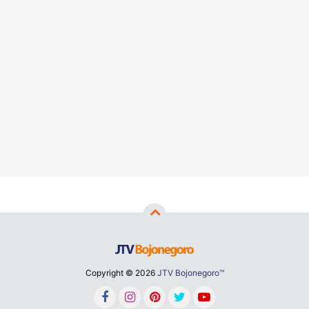
Copyright ©
2026
JTV Bojonegoro™