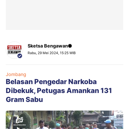
Sketsa Bengawan
Rabu, 29 Mei 2024, 15:25 WIB
Jombang
Belasan Pengedar Narkoba
Dibekuk, Petugas Amankan 131
Gram Sabu