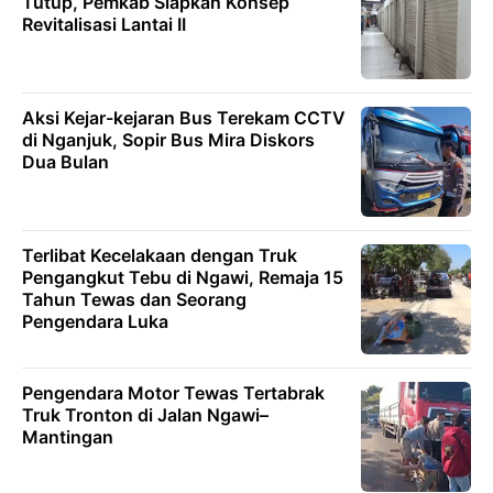
Tutup, Pemkab Siapkan Konsep
Revitalisasi Lantai II
Aksi Kejar-kejaran Bus Terekam CCTV
di Nganjuk, Sopir Bus Mira Diskors
Dua Bulan
Terlibat Kecelakaan dengan Truk
Pengangkut Tebu di Ngawi, Remaja 15
Tahun Tewas dan Seorang
Pengendara Luka
Pengendara Motor Tewas Tertabrak
Truk Tronton di Jalan Ngawi–
Mantingan