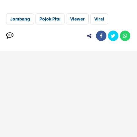
Jombang
Pojok Pitu
Viewer
Viral