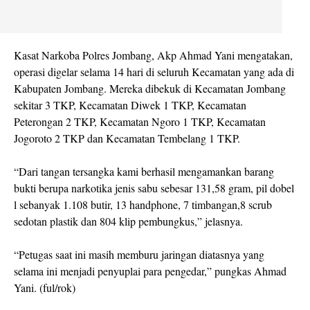
Kasat Narkoba Polres Jombang, Akp Ahmad Yani mengatakan,
operasi digelar selama 14 hari di seluruh Kecamatan yang ada di
Kabupaten Jombang. Mereka dibekuk di Kecamatan Jombang
sekitar 3 TKP, Kecamatan Diwek 1 TKP, Kecamatan
Peterongan 2 TKP, Kecamatan Ngoro 1 TKP, Kecamatan
Jogoroto 2 TKP dan Kecamatan Tembelang 1 TKP.
“Dari tangan tersangka kami berhasil mengamankan barang
bukti berupa narkotika jenis sabu sebesar 131,58 gram, pil dobel
l sebanyak 1.108 butir, 13 handphone, 7 timbangan,8 scrub
sedotan plastik dan 804 klip pembungkus,” jelasnya.
“Petugas saat ini masih memburu jaringan diatasnya yang
selama ini menjadi penyuplai para pengedar,” pungkas Ahmad
Yani. (ful/rok)