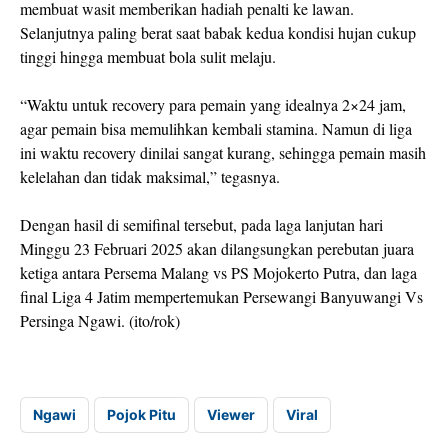
membuat wasit memberikan hadiah penalti ke lawan.
Selanjutnya paling berat saat babak kedua kondisi hujan cukup
tinggi hingga membuat bola sulit melaju.
“Waktu untuk recovery para pemain yang idealnya 2×24 jam,
agar pemain bisa memulihkan kembali stamina. Namun di liga
ini waktu recovery dinilai sangat kurang, sehingga pemain masih
kelelahan dan tidak maksimal,” tegasnya.
Dengan hasil di semifinal tersebut, pada laga lanjutan hari
Minggu 23 Februari 2025 akan dilangsungkan perebutan juara
ketiga antara Persema Malang vs PS Mojokerto Putra, dan laga
final Liga 4 Jatim mempertemukan Persewangi Banyuwangi Vs
Persinga Ngawi. (ito/rok)
Ngawi
Pojok Pitu
Viewer
Viral