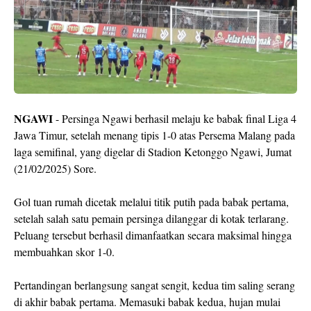
NGAWI
- Persinga Ngawi berhasil melaju ke babak final Liga 4
Jawa Timur, setelah menang tipis 1-0 atas Persema Malang pada
laga semifinal, yang digelar di Stadion Ketonggo Ngawi, Jumat
(21/02/2025) Sore.
Gol tuan rumah dicetak melalui titik putih pada babak pertama,
setelah salah satu pemain persinga dilanggar di kotak terlarang.
Peluang tersebut berhasil dimanfaatkan secara maksimal hingga
membuahkan skor 1-0.
Pertandingan berlangsung sangat sengit, kedua tim saling serang
di akhir babak pertama. Memasuki babak kedua, hujan mulai