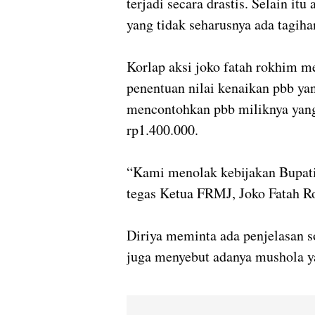
terjadi secara drastis. Selain it
yang tidak seharusnya ada tagih
Korlap aksi joko fatah rokhim 
penentuan nilai kenaikan pbb y
mencontohkan pbb miliknya yang
rp1.400.000.
“Kami menolak kebijakan Bupa
tegas Ketua FRMJ, Joko Fatah R
Diriya meminta ada penjelasan s
juga menyebut adanya mushola ya