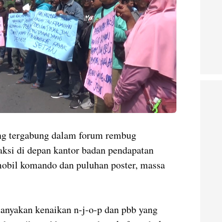
ng tergabung dalam forum rembug
ksi di depan kantor badan pendapatan
obil komando dan puluhan poster, massa
nyakan kenaikan n-j-o-p dan pbb yang