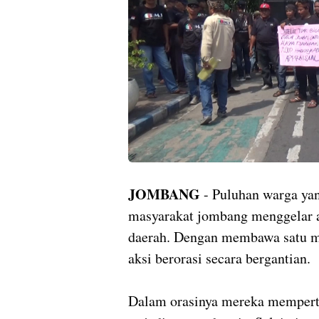
JOMBANG
- Puluhan warga ya
masyarakat jombang menggelar a
daerah. Dengan membawa satu m
aksi berorasi secara bergantian.
Dalam orasinya mereka memperta