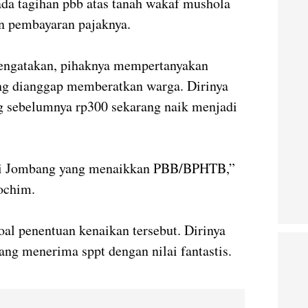
u ada tagihan pbb atas tanah wakaf mushola
an pembayaran pajaknya.
mengatakan, pihaknya mempertanyakan
ang dianggap memberatkan warga. Dirinya
 sebelumnya rp300 sekarang naik menjadi
ti Jombang yang menaikkan PBB/BPHTB,”
ochim.
oal penentuan kenaikan tersebut. Dirinya
ng menerima sppt dengan nilai fantastis.