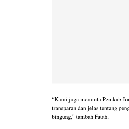
“Kami juga meminta Pemkab Jom
transparan dan jelas tentang pe
bingung,” tambah Fatah.