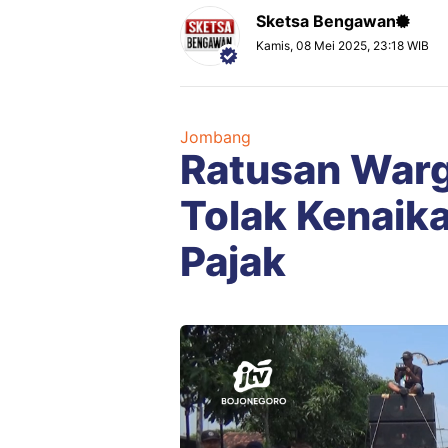
Sketsa Bengawan
Kamis, 08 Mei 2025, 23:18 WIB
Jombang
Ratusan War
Tolak Kenaik
Pajak