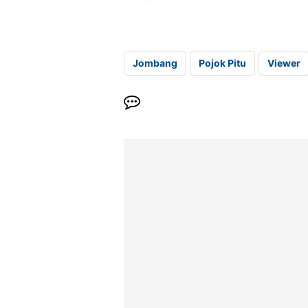
Jombang
Pojok Pitu
Viewer