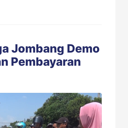
ga Jombang Demo
an Pembayaran