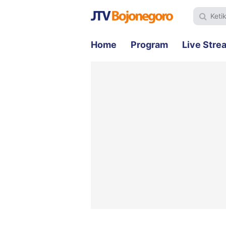
Home
Program
Live Stre