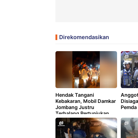
Direkomendasikan
Hendak Tangani
Anggot
Kebakaran, Mobil Damkar
Disiaga
Jombang Justru
Pemda
Terhalang Pertunjukan
Sound Horeg