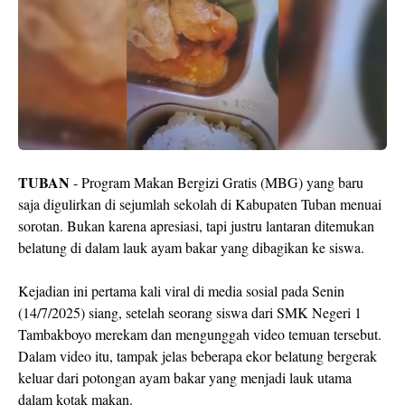
TUBAN
- Program Makan Bergizi Gratis (MBG) yang baru
saja digulirkan di sejumlah sekolah di Kabupaten Tuban menuai
sorotan. Bukan karena apresiasi, tapi justru lantaran ditemukan
belatung di dalam lauk ayam bakar yang dibagikan ke siswa.
Kejadian ini pertama kali viral di media sosial pada Senin
(14/7/2025) siang, setelah seorang siswa dari SMK Negeri 1
Tambakboyo merekam dan mengunggah video temuan tersebut.
Dalam video itu, tampak jelas beberapa ekor belatung bergerak
keluar dari potongan ayam bakar yang menjadi lauk utama
dalam kotak makan.