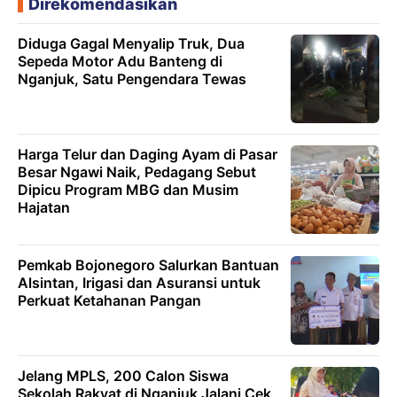
Direkomendasikan
Diduga Gagal Menyalip Truk, Dua
Sepeda Motor Adu Banteng di
Nganjuk, Satu Pengendara Tewas
Harga Telur dan Daging Ayam di Pasar
Besar Ngawi Naik, Pedagang Sebut
Dipicu Program MBG dan Musim
Hajatan
Pemkab Bojonegoro Salurkan Bantuan
Alsintan, Irigasi dan Asuransi untuk
Perkuat Ketahanan Pangan
Jelang MPLS, 200 Calon Siswa
Sekolah Rakyat di Nganjuk Jalani Cek