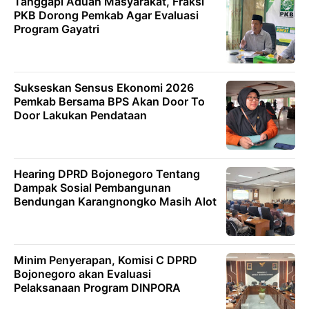
Tanggapi Aduan Masyarakat, Fraksi
PKB Dorong Pemkab Agar Evaluasi
Program Gayatri
Sukseskan Sensus Ekonomi 2026
Pemkab Bersama BPS Akan Door To
Door Lakukan Pendataan
Hearing DPRD Bojonegoro Tentang
Dampak Sosial Pembangunan
Bendungan Karangnongko Masih Alot
Minim Penyerapan, Komisi C DPRD
Bojonegoro akan Evaluasi
Pelaksanaan Program DINPORA