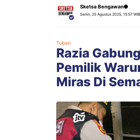
Sketsa Bengawan
Senin, 25 Agustus 2025, 15:57 WI
Tuban
Razia Gabung
Pemilik War
Miras Di Se