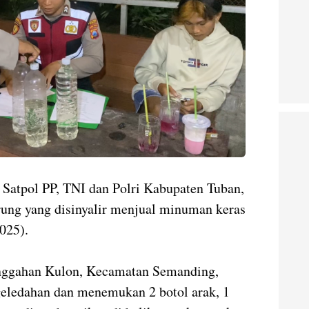
 Satpol PP, TNI dan Polri Kabupaten Tuban,
rung yang disinyalir menjual minuman keras
2025).
unggahan Kulon, Kecamatan Semanding,
eledahan dan menemukan 2 botol arak, 1