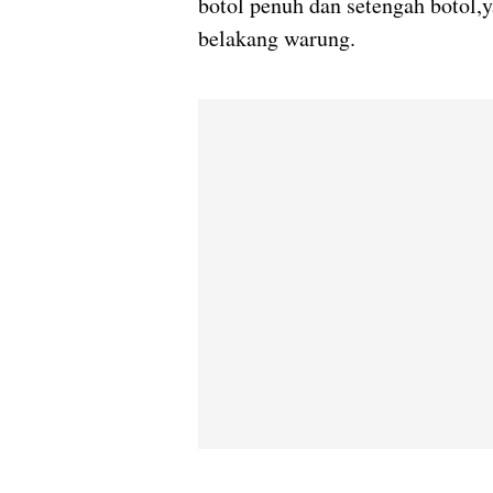
botol penuh dan setengah botol
belakang warung.