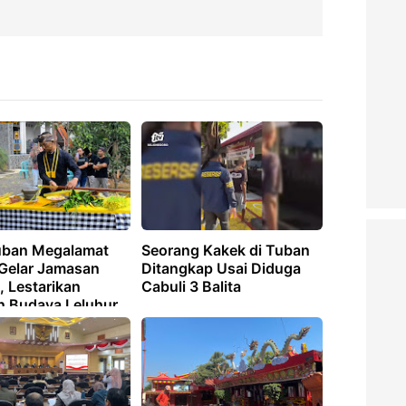
ban Megalamat
Seorang Kakek di Tuban
Gelar Jamasan
Ditangkap Usai Diduga
, Lestarikan
Cabuli 3 Balita
n Budaya Leluhur