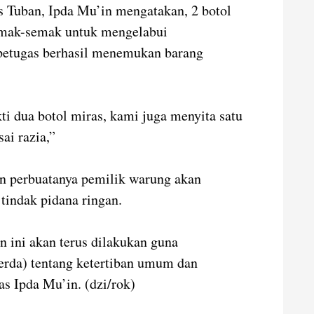
s Tuban, Ipda Mu’in mengatakan, 2 botol
semak-semak untuk mengelabui
petugas berhasil menemukan barang
ti dua botol miras, kami juga menyita satu
sai razia,”
 perbuatanya pemilik warung akan
tindak pidana ringan.
n ini akan terus dilakukan guna
erda) tentang ketertiban umum dan
s Ipda Mu’in. (dzi/rok)