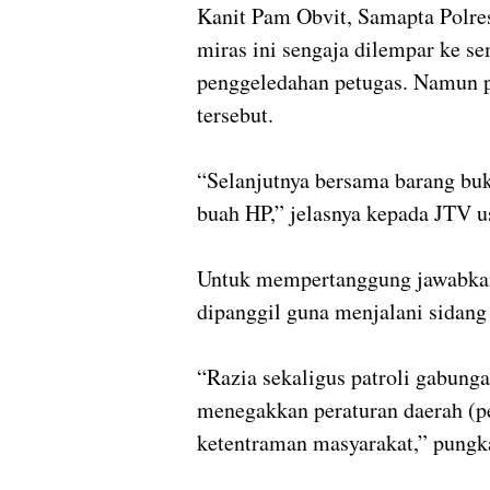
Kanit Pam Obvit, Samapta Polre
miras ini sengaja dilempar ke 
penggeledahan petugas. Namun 
tersebut.
“Selanjutnya bersama barang buk
buah HP,” jelasnya kepada JTV u
Untuk mempertanggung jawabkan
dipanggil guna menjalani sidang 
“Razia sekaligus patroli gabunga
menegakkan peraturan daerah (p
ketentraman masyarakat,” pungka