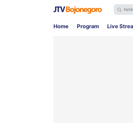
Home
Program
Live Stre