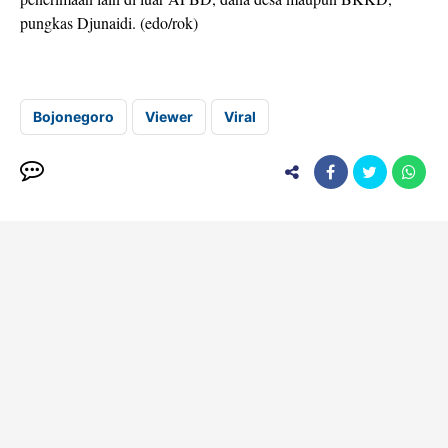
pungkas Djunaidi. (edo/rok)
Bojonegoro
Viewer
Viral