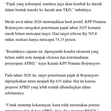
“Pajak yang terkumpul, nantinya juga akan kembali ke daerah
dalam bentuk transfer ke daerah atau TKD,” imbuhnya.
Meski awal tahun 2026 menunjukkan hasil positif, KPP Pratama
Bojonegoro mengakui penerimaan pajak tahun 2025 kemarin
masih belum mencapai target. Dari target sebesar Rp 765,8
miliar, realisasi hanya mencapai 74,15 persen.
“Rendahnya capaian ini, dipengaruhi kondisi ekonomi yang
belum stabil serta dampak efisiensi dan keterlambatan
penyerapan APBD,” tegas Kepala KPP Pratama Bojonegoro.
Pada tahun 2026 ini, target penerimaan pajak di Bojonegoro
diproyeksikan turun menjadi Rp 635 miliar. Hal ini karena
proporsi APBD yang lebih rendah dibandingkan tahun
sebelumnya.
“Untuk menutup kekurangan, kami telah memetakan potensi
penerimaan lain di luar APBD, dana desa maupun BKKD,”