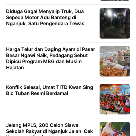
Diduga Gagal Menyalip Truk, Dua
Sepeda Motor Adu Banteng di
Nganjuk, Satu Pengendara Tewas
Harga Telur dan Daging Ayam di Pasar
Besar Ngawi Naik, Pedagang Sebut
Dipicu Program MBG dan Musim
Hajatan
Konflik Selesai, Umat TITD Kwan Sing
Bio Tuban Resmi Berdamai
Jelang MPLS, 200 Calon Siswa
Sekolah Rakyat di Nganjuk Jalani Cek