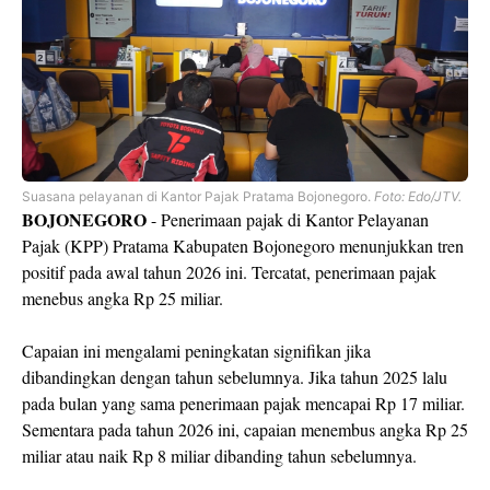
Suasana pelayanan di Kantor Pajak Pratama Bojonegoro.
Foto: Edo/JTV.
BOJONEGORO
- Penerimaan pajak di Kantor Pelayanan
Pajak (KPP) Pratama Kabupaten Bojonegoro menunjukkan tren
positif pada awal tahun 2026 ini. Tercatat, penerimaan pajak
menebus angka Rp 25 miliar.
Capaian ini mengalami peningkatan signifikan jika
dibandingkan dengan tahun sebelumnya. Jika tahun 2025 lalu
pada bulan yang sama penerimaan pajak mencapai Rp 17 miliar.
Sementara pada tahun 2026 ini, capaian menembus angka Rp 25
miliar atau naik Rp 8 miliar dibanding tahun sebelumnya.