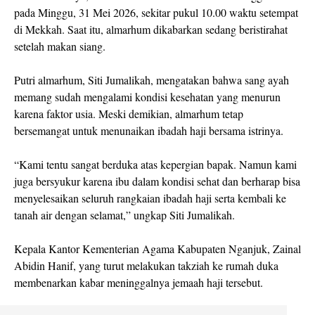
pada Minggu, 31 Mei 2026, sekitar pukul 10.00 waktu setempat
di Mekkah. Saat itu, almarhum dikabarkan sedang beristirahat
setelah makan siang.
Putri almarhum, Siti Jumalikah, mengatakan bahwa sang ayah
memang sudah mengalami kondisi kesehatan yang menurun
karena faktor usia. Meski demikian, almarhum tetap
bersemangat untuk menunaikan ibadah haji bersama istrinya.
“Kami tentu sangat berduka atas kepergian bapak. Namun kami
juga bersyukur karena ibu dalam kondisi sehat dan berharap bisa
menyelesaikan seluruh rangkaian ibadah haji serta kembali ke
tanah air dengan selamat,” ungkap Siti Jumalikah.
Kepala Kantor Kementerian Agama Kabupaten Nganjuk, Zainal
Abidin Hanif, yang turut melakukan takziah ke rumah duka
membenarkan kabar meninggalnya jemaah haji tersebut.