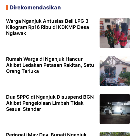
Direkomendasikan
Warga Nganjuk Antusias Beli LPG 3
Kilogram Rp16 Ribu di KDKMP Desa
Nglawak
Rumah Warga di Nganjuk Hancur
Akibat Ledakan Petasan Rakitan, Satu
Orang Terluka
Dua SPPG di Nganjuk Disuspend BGN
Akibat Pengelolaan Limbah Tidak
Sesuai Standar
Peringati May Day, Bupati Nganjuk