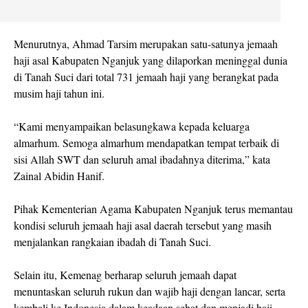
Menurutnya, Ahmad Tarsim merupakan satu-satunya jemaah
haji asal Kabupaten Nganjuk yang dilaporkan meninggal dunia
di Tanah Suci dari total 731 jemaah haji yang berangkat pada
musim haji tahun ini.
“Kami menyampaikan belasungkawa kepada keluarga
almarhum. Semoga almarhum mendapatkan tempat terbaik di
sisi Allah SWT dan seluruh amal ibadahnya diterima,” kata
Zainal Abidin Hanif.
Pihak Kementerian Agama Kabupaten Nganjuk terus memantau
kondisi seluruh jemaah haji asal daerah tersebut yang masih
menjalankan rangkaian ibadah di Tanah Suci.
Selain itu, Kemenag berharap seluruh jemaah dapat
menuntaskan seluruh rukun dan wajib haji dengan lancar, serta
kembali ke Indonesia dalam keadaan sehat dan menjadi haji