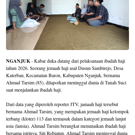
NGANJUK
- Kabar duka datang dari pelaksanaan ibadah haji
tahun 2026. Seorang jemaah haji asal Dusun Sambirejo, Desa
Katerban, Kecamatan Baron, Kabupaten Nganjuk, bernama
Ahmad Tarsim (85), dilaporkan meninggal dunia di Tanah Suci
saat menjalankan ibadah haji.
Dari data yang diperoleh reporter JTV, jamaah haji tersebut
bernama Ahmad Tarsim, yang merupakan jemaah haji kelompok
terbang (kloter) 113 dan termasuk dalam kategori jemaah lanjut
usia (lansia). Ahmad Tarsim berangkat menunaikan ibadah haji
bersama istrinya, Siti Robiatun. Ahmad Tarsim meninggal dunia