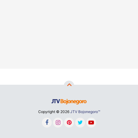
Copyright ©
2026
JTV Bojonegoro™