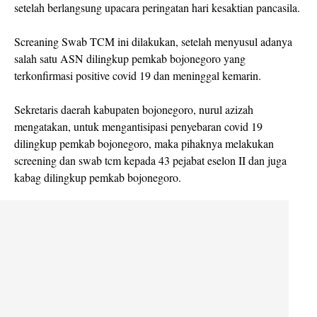
setelah berlangsung upacara peringatan hari kesaktian pancasila.
Screaning Swab TCM ini dilakukan, setelah menyusul adanya
salah satu ASN dilingkup pemkab bojonegoro yang
terkonfirmasi positive covid 19 dan meninggal kemarin.
Sekretaris daerah kabupaten bojonegoro, nurul azizah
mengatakan, untuk mengantisipasi penyebaran covid 19
dilingkup pemkab bojonegoro, maka pihaknya melakukan
screening dan swab tcm kepada 43 pejabat eselon II dan juga
kabag dilingkup pemkab bojonegoro.