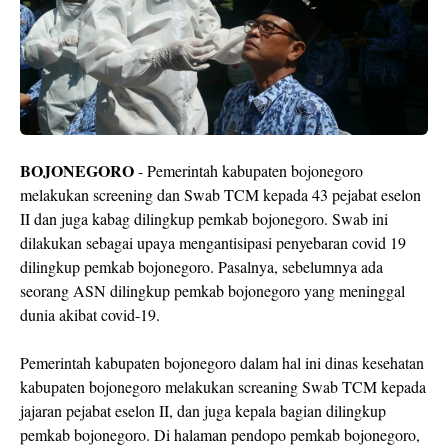
BOJONEGORO
- Pemerintah kabupaten bojonegoro
melakukan screening dan Swab TCM kepada 43 pejabat eselon
II dan juga kabag dilingkup pemkab bojonegoro. Swab ini
dilakukan sebagai upaya mengantisipasi penyebaran covid 19
dilingkup pemkab bojonegoro. Pasalnya, sebelumnya ada
seorang ASN dilingkup pemkab bojonegoro yang meninggal
dunia akibat covid-19.
Pemerintah kabupaten bojonegoro dalam hal ini dinas kesehatan
kabupaten bojonegoro melakukan screaning Swab TCM kepada
jajaran pejabat eselon II, dan juga kepala bagian dilingkup
pemkab bojonegoro. Di halaman pendopo pemkab bojonegoro,