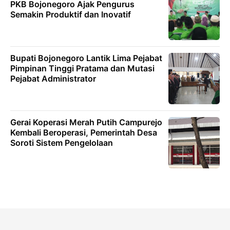
PKB Bojonegoro Ajak Pengurus
Semakin Produktif dan Inovatif
Bupati Bojonegoro Lantik Lima Pejabat
Pimpinan Tinggi Pratama dan Mutasi
Pejabat Administrator
Gerai Koperasi Merah Putih Campurejo
Kembali Beroperasi, Pemerintah Desa
Soroti Sistem Pengelolaan