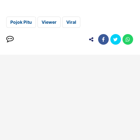
Pojok Pitu
Viewer
Viral