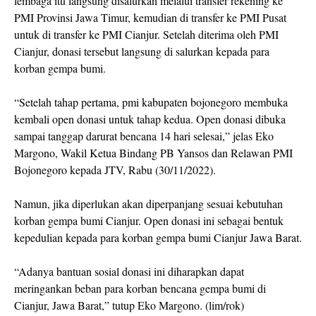
lembaga itu langsung disalurkan melalui transfer rekening ke
PMI Provinsi Jawa Timur, kemudian di transfer ke PMI Pusat
untuk di transfer ke PMI Cianjur. Setelah diterima oleh PMI
Cianjur, donasi tersebut langsung di salurkan kepada para
korban gempa bumi.
“Setelah tahap pertama, pmi kabupaten bojonegoro membuka
kembali open donasi untuk tahap kedua. Open donasi dibuka
sampai tanggap darurat bencana 14 hari selesai,” jelas Eko
Margono, Wakil Ketua Bindang PB Yansos dan Relawan PMI
Bojonegoro kepada JTV, Rabu (30/11/2022).
Namun, jika diperlukan akan diperpanjang sesuai kebutuhan
korban gempa bumi Cianjur. Open donasi ini sebagai bentuk
kepedulian kepada para korban gempa bumi Cianjur Jawa Barat.
“Adanya bantuan sosial donasi ini diharapkan dapat
meringankan beban para korban bencana gempa bumi di
Cianjur, Jawa Barat,” tutup Eko Margono. (lim/rok)