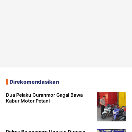
Direkomendasikan
Dua Pelaku Curanmor Gagal Bawa
Kabur Motor Petani
Polres Bojonegoro Ungkap Dugaan