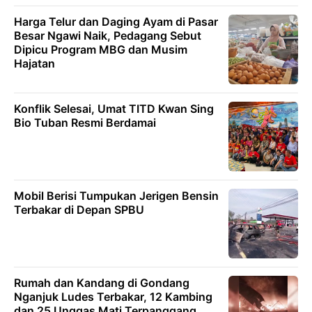
Harga Telur dan Daging Ayam di Pasar
Besar Ngawi Naik, Pedagang Sebut
Dipicu Program MBG dan Musim
Hajatan
Konflik Selesai, Umat TITD Kwan Sing
Bio Tuban Resmi Berdamai
Mobil Berisi Tumpukan Jerigen Bensin
Terbakar di Depan SPBU
Rumah dan Kandang di Gondang
Nganjuk Ludes Terbakar, 12 Kambing
dan 25 Unggas Mati Terpanggang