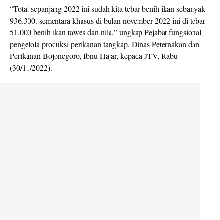
“Total sepanjang 2022 ini sudah kita tebar benih ikan sebanyak
936.300. sementara khusus di bulan november 2022 ini di tebar
51.000 benih ikan tawes dan nila,” ungkap Pejabat fungsional
pengelola produksi perikanan tangkap, Dinas Peternakan dan
Perikanan Bojonegoro, Ibnu Hajar, kepada JTV, Rabu
(30/11/2022).