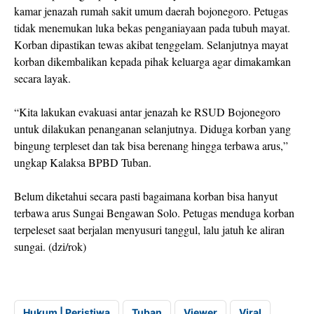
kamar jenazah rumah sakit umum daerah bojonegoro. Petugas
tidak menemukan luka bekas penganiayaan pada tubuh mayat.
Korban dipastikan tewas akibat tenggelam. Selanjutnya mayat
korban dikembalikan kepada pihak keluarga agar dimakamkan
secara layak.
“Kita lakukan evakuasi antar jenazah ke RSUD Bojonegoro
untuk dilakukan penanganan selanjutnya. Diduga korban yang
bingung terpleset dan tak bisa berenang hingga terbawa arus,”
ungkap Kalaksa BPBD Tuban.
Belum diketahui secara pasti bagaimana korban bisa hanyut
terbawa arus Sungai Bengawan Solo. Petugas menduga korban
terpeleset saat berjalan menyusuri tanggul, lalu jatuh ke aliran
sungai. (dzi/rok)
Hukum | Peristiwa
Tuban
Viewer
Viral