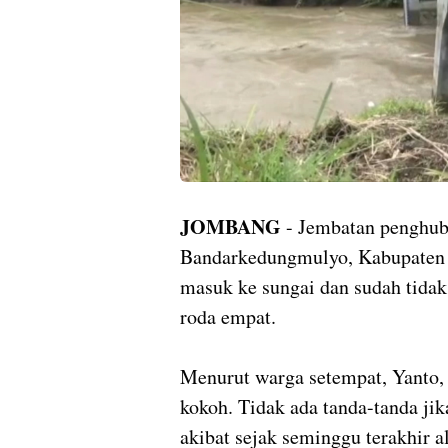
JOMBANG
- Jembatan penghub
Bandarkedungmulyo, Kabupaten 
masuk ke sungai dan sudah tidak
roda empat.
Menurut warga setempat, Yanto, 
kokoh. Tidak ada tanda-tanda jik
akibat sejak seminggu terakhir a