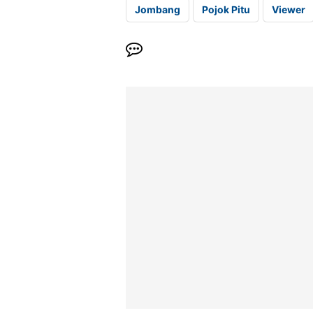
Jombang
Pojok Pitu
Viewer