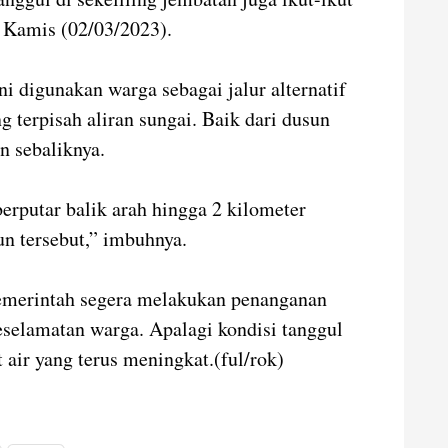
, Kamis (02/03/2023).
 digunakan warga sebagai jalur alternatif
terpisah aliran sungai. Baik dari dusun
n sebaliknya.
berputar balik arah hingga 2 kilometer
n tersebut,” imbuhnya.
pemerintah segera melakukan penanganan
selamatan warga. Apalagi kondisi tanggul
it air yang terus meningkat.(ful/rok)