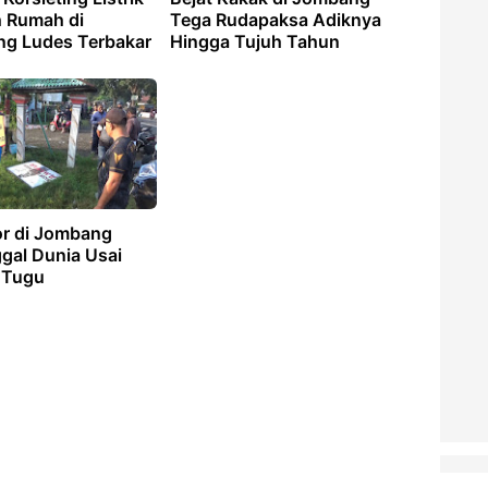
 Rumah di
Tega Rudapaksa Adiknya
g Ludes Terbakar
Hingga Tujuh Tahun
r di Jombang
gal Dunia Usai
 Tugu