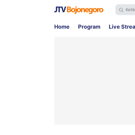
Home
Program
Live Stre