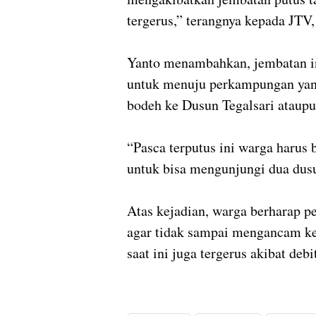
tergerus,” terangnya kepada JTV
Yanto menambahkan, jembatan ini
untuk menuju perkampungan yang 
bodeh ke Dusun Tegalsari ataupu
“Pasca terputus ini warga harus 
untuk bisa mengunjungi dua dusu
Atas kejadian, warga berharap 
agar tidak sampai mengancam ke
saat ini juga tergerus akibat deb