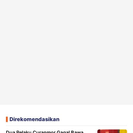
Direkomendasikan
Dua Pelaku Curanmor Gagal Bawa