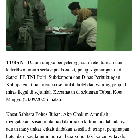
TUBAN
- Dalam rangka penyelenggaraan ketentraman dan
ketertiban umum serta cipta kondisi, petugas gabungan dari
Satpol PP, TNI-Polri, Subdenpom dan Dinas Perhubungan
Kabupaten Tuban merazia sejumlah hotel dan warung penjual
miras ilegal di sejumlah Kecamatan di sekitaran Tuban Kota,
Minggu (24/09/2023) malam.
Kasat Sabhara Polres Tuban, Akp Chakim Amrullah
mengatakan, sasaran utama dalam razia kali ini adalah adanya
aduan masyarakat terkait tindakan asusila di tempat penginapan
hotel dan peredaran minuman beralkohol tak berizin wilayah,