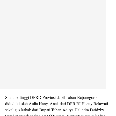
Suara tertinggi DPRD Provinsi dapil Tuban-Bojonegoro
diduduki oleh Aulia Hany. Anak dari DPR-RI Haeny Relawati
sekaligus kakak dari Bupati Tuban Aditya Halindra Faridzky
tersebut mendapatkan 182.550 suara. Sementara posisi kedua