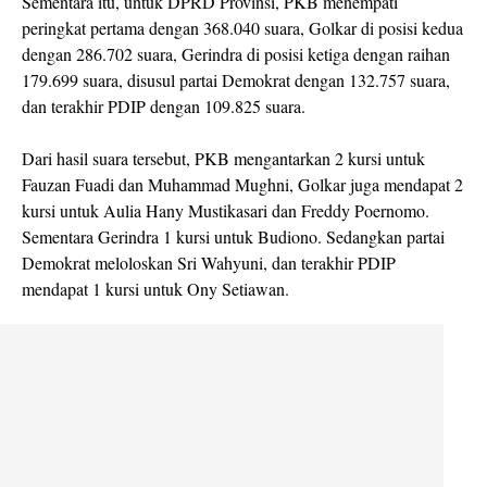
Sementara itu, untuk DPRD Provinsi, PKB menempati
peringkat pertama dengan 368.040 suara, Golkar di posisi kedua
dengan 286.702 suara, Gerindra di posisi ketiga dengan raihan
179.699 suara, disusul partai Demokrat dengan 132.757 suara,
dan terakhir PDIP dengan 109.825 suara.
Dari hasil suara tersebut, PKB mengantarkan 2 kursi untuk
Fauzan Fuadi dan Muhammad Mughni, Golkar juga mendapat 2
kursi untuk Aulia Hany Mustikasari dan Freddy Poernomo.
Sementara Gerindra 1 kursi untuk Budiono. Sedangkan partai
Demokrat meloloskan Sri Wahyuni, dan terakhir PDIP
mendapat 1 kursi untuk Ony Setiawan.