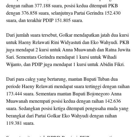
dengan raihan 377.188 suara, posisi kedua ditempati PKB
dengan 376.858 suara, selanjutnya Partai Gerindra 152.430
suara, dan terakhir PDIP 151.805 suara.
Dari jumlah suara tersebut, Golkar mendapatkan jatah dua kursi
untuk Haeny Relawati Rini Widyastuti dan Eko Wahyudi. PKB
juga mendapat 2 kursi untuk Anna Muawanah dan Ratna Juwita
Sari. Sementara Gerindra mendapat 1 kursi untuk Wihadi
Wijanto, dan PDIP juga mendapat 1 kursi untuk Abidin Fikri.
Dari para caleg yang bertarung, mantan Bupati Tuban dua
periode Haeny Relawati mendapat suara tertinggi dengan raihan
173.444 suara. Sementara mantan Bupati Bojonegoro Anna
Muawanah menempati posisi kedua dengan raihan 142.636
suara. Sedangkan posisi ketiga ditempati pengusaha muda yang
berangkat dari Partai Golkar Eko Wahyudi dengan raihan
119.381 suara.