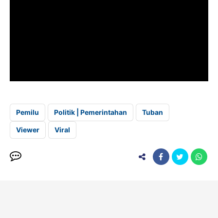
Pemilu
Politik | Pemerintahan
Tuban
Viewer
Viral