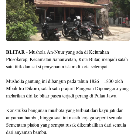
BLITAR
- Mushola An-Nuur yang ada di Kelurahan
Plosokerep, Kecamatan Sananwetan, Kota Blitar, menjadi salah
satu titik dan saksi penyebaran islam di kota setempat.
Musholla gantung ini dibangun pada tahun 1826 – 1830 oleh
Mbah Iro Dikoro, salah satu prajurit Pangeran Diponegoro yang
melarikan diri ke blitar pasca terjadi perang di Pulau Jawa.
Konstruksi bangunan mushola yang terbuat dari kayu jati dan
anyaman bambu, hingga saat ini masih terjaga seperti semula.
Sementara plafon yang sempat rusak dikembalikan dari semula
dari anyaman bambu.