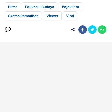
Blitar
Edukasi | Budaya
Pojok Pitu
Sketsa Ramadhan
Viewer
Viral