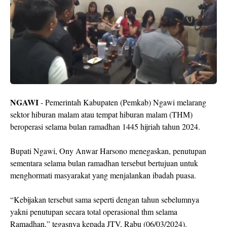
NGAWI
- Pemerintah Kabupaten (Pemkab) Ngawi melarang
sektor hiburan malam atau tempat hiburan malam (THM)
beroperasi selama bulan ramadhan 1445 hijriah tahun 2024.
Bupati Ngawi, Ony Anwar Harsono menegaskan, penutupan
sementara selama bulan ramadhan tersebut bertujuan untuk
menghormati masyarakat yang menjalankan ibadah puasa.
“Kebijakan tersebut sama seperti dengan tahun sebelumnya
yakni penutupan secara total operasional thm selama
Ramadhan,” tegasnya kepada JTV, Rabu (06/03/2024).