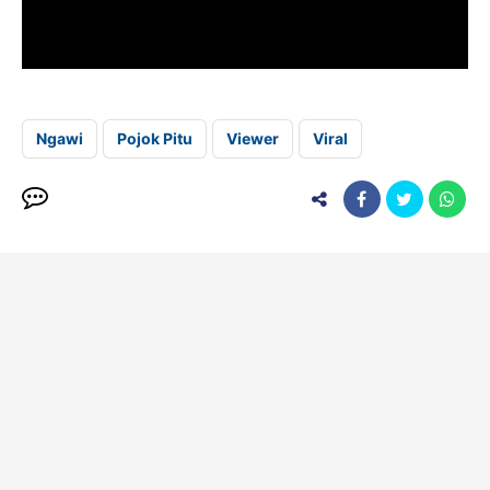
Ngawi
Pojok Pitu
Viewer
Viral