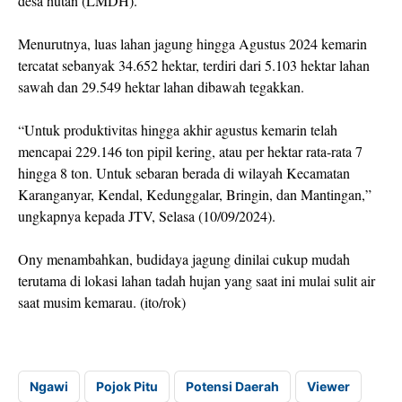
desa hutan (LMDH).
Menurutnya, luas lahan jagung hingga Agustus 2024 kemarin
tercatat sebanyak 34.652 hektar, terdiri dari 5.103 hektar lahan
sawah dan 29.549 hektar lahan dibawah tegakkan.
“Untuk produktivitas hingga akhir agustus kemarin telah
mencapai 229.146 ton pipil kering, atau per hektar rata-rata 7
hingga 8 ton. Untuk sebaran berada di wilayah Kecamatan
Karanganyar, Kendal, Kedunggalar, Bringin, dan Mantingan,”
ungkapnya kepada JTV, Selasa (10/09/2024).
Ony menambahkan, budidaya jagung dinilai cukup mudah
terutama di lokasi lahan tadah hujan yang saat ini mulai sulit air
saat musim kemarau. (ito/rok)
Ngawi
Pojok Pitu
Potensi Daerah
Viewer