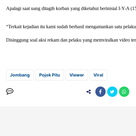
Apalagi saat uang ditagih korban yang diketahui berinisial I-Y-A (
“Terkait kejadian itu kami sudah berhasil mengamankan satu pela
Disinggung soal aksi rekam dan pelaku yang memviralkan video ter
Jombang
Pojok Pitu
Viewer
Viral