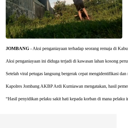
JOMBANG 
- Aksi penganiayaan terhadap seorang remaja di Kabup
Aksi penganiayaan ini diduga terjadi di kawasan lahan kosong p
Setelah viral petugas langsung bergerak cepat mengidentifikasi d
Kapolres Jombang AKBP Ardi Kurniawan mengatakan, hasil pemeriksa
“Hasil penyidikan pelaku sakit hati kepada korban di mana pelak