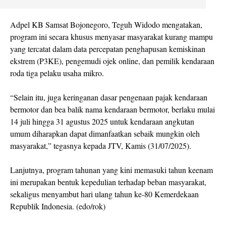
Adpel KB Samsat Bojonegoro, Teguh Widodo mengatakan,
program ini secara khusus menyasar masyarakat kurang mampu
yang tercatat dalam data percepatan penghapusan kemiskinan
ekstrem (P3KE), pengemudi ojek online, dan pemilik kendaraan
roda tiga pelaku usaha mikro.
“Selain itu, juga keringanan dasar pengenaan pajak kendaraan
bermotor dan bea balik nama kendaraan bermotor, berlaku mulai
14 juli hingga 31 agustus 2025 untuk kendaraan angkutan
umum diharapkan dapat dimanfaatkan sebaik mungkin oleh
masyarakat,” tegasnya kepada JTV, Kamis (31/07/2025).
Lanjutnya, program tahunan yang kini memasuki tahun keenam
ini merupakan bentuk kepedulian terhadap beban masyarakat,
sekaligus menyambut hari ulang tahun ke-80 Kemerdekaan
Republik Indonesia. (edo/rok)