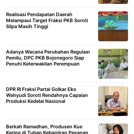
Realisasi Pendapatan Daerah
Melampaui Target Fraksi PKB Soroti
Silpa Masih Tinggi
Adanya Wacana Perubahan Regulasi
Pemilu, DPC PKB Bojonegoro Siap
Penuhi Keterwakilan Perempuan
DPR RI Fraksi Partai Golkar Eko
Wahyudi Soroti Rendahnya Capaian
Produksi Kedelai Nasional
Berkah Ramadhan, Produsen Kue
Kering di Tuban Kebanjiran Pesanan