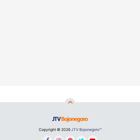
Copyright ©
2026
JTV Bojonegoro™