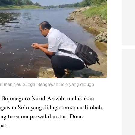
aat meninjau Sungai Bengawan Solo yang diduga
 Bojonegoro Nurul Azizah, melakukan
gawan Solo yang diduga tercemar limbah,
ng bersama perwakilan dari Dinas
at.