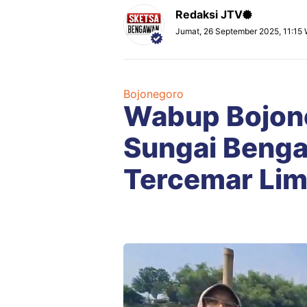
Redaksi JTV
Jumat, 26 September 2025, 11:15 
Bojonegoro
Wabup Bojone
Sungai Benga
Tercemar Li