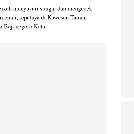
Azizah menyusuri sungai dan mengecek
tercemar, tepatnya di Kawasan Taman
 Bojonegoro Kota.