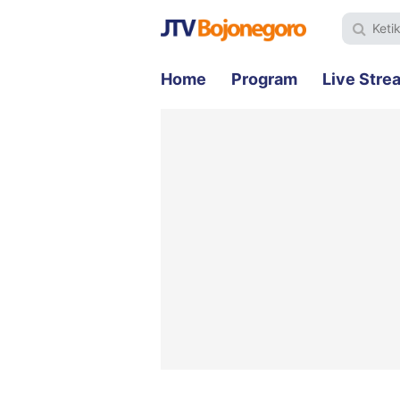
Home
Program
Live Stre