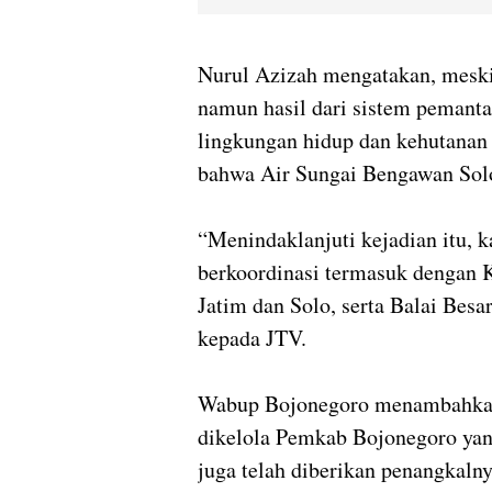
Nurul Azizah mengatakan, meski 
namun hasil dari sistem pemanta
lingkungan hidup dan kehutana
bahwa Air Sungai Bengawan Solo
“Menindaklanjuti kejadian itu,
berkoordinasi termasuk dengan
Jatim dan Solo, serta Balai Bes
kepada JTV.
Wabup Bojonegoro menambahkan,
dikelola Pemkab Bojonegoro yan
juga telah diberikan penangkal