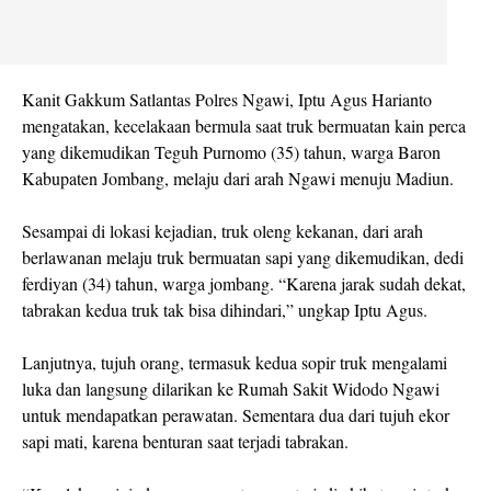
Kanit Gakkum Satlantas Polres Ngawi, Iptu Agus Harianto
mengatakan, kecelakaan bermula saat truk bermuatan kain perca
yang dikemudikan Teguh Purnomo (35) tahun, warga Baron
Kabupaten Jombang, melaju dari arah Ngawi menuju Madiun.
Sesampai di lokasi kejadian, truk oleng kekanan, dari arah
berlawanan melaju truk bermuatan sapi yang dikemudikan, dedi
ferdiyan (34) tahun, warga jombang. “Karena jarak sudah dekat,
tabrakan kedua truk tak bisa dihindari,” ungkap Iptu Agus.
Lanjutnya, tujuh orang, termasuk kedua sopir truk mengalami
luka dan langsung dilarikan ke Rumah Sakit Widodo Ngawi
untuk mendapatkan perawatan. Sementara dua dari tujuh ekor
sapi mati, karena benturan saat terjadi tabrakan.