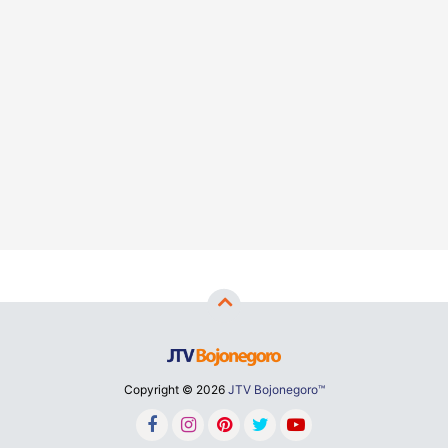
Copyright ©
2026
JTV Bojonegoro™