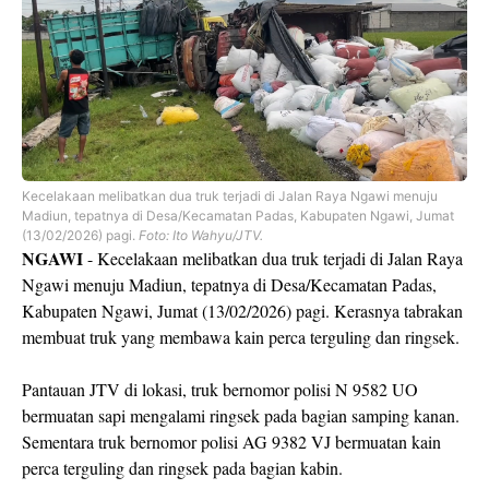
Kecelakaan melibatkan dua truk terjadi di Jalan Raya Ngawi menuju
Madiun, tepatnya di Desa/Kecamatan Padas, Kabupaten Ngawi, Jumat
(13/02/2026) pagi.
Foto: Ito Wahyu/JTV.
NGAWI
- Kecelakaan melibatkan dua truk terjadi di Jalan Raya
Ngawi menuju Madiun, tepatnya di Desa/Kecamatan Padas,
Kabupaten Ngawi, Jumat (13/02/2026) pagi. Kerasnya tabrakan
membuat truk yang membawa kain perca terguling dan ringsek.
Pantauan JTV di lokasi, truk bernomor polisi N 9582 UO
bermuatan sapi mengalami ringsek pada bagian samping kanan.
Sementara truk bernomor polisi AG 9382 VJ bermuatan kain
perca terguling dan ringsek pada bagian kabin.