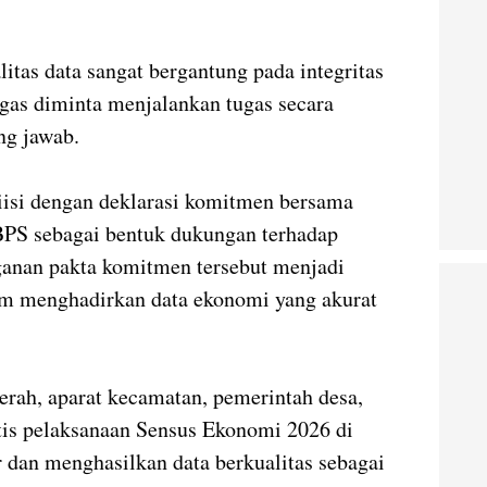
tas data sangat bergantung pada integritas
ugas diminta menjalankan tugas secara
ng jawab.
diisi dengan deklarasi komitmen bersama
PS sebagai bentuk dukungan terhadap
ganan pakta komitmen tersebut menjadi
lam menghadirkan data ekonomi yang akurat
rah, aparat kecamatan, pemerintah desa,
tis pelaksanaan Sensus Ekonomi 2026 di
r dan menghasilkan data berkualitas sebagai