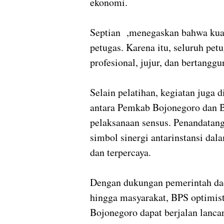
ekonomi.
Septian ,menegaskan bahwa kuali
petugas. Karena itu, seluruh pet
profesional, jujur, dan bertanggu
Selain pelatihan, kegiatan juga 
antara Pemkab Bojonegoro dan B
pelaksanaan sensus. Penandatan
simbol sinergi antarinstansi da
dan terpercaya.
Dengan dukungan pemerintah dae
hingga masyarakat, BPS optimis
Bojonegoro dapat berjalan lanca