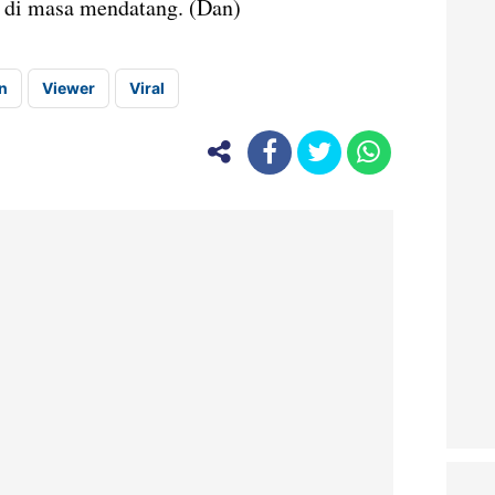
 di masa mendatang. (Dan)
an
Viewer
Viral