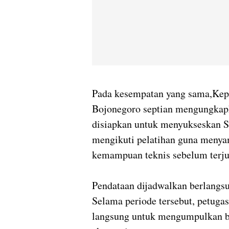
Pada kesempatan yang sama,Ke
Bojonegoro septian mengungkapk
disiapkan untuk menyukseskan 
mengikuti pelatihan guna men
kemampuan teknis sebelum terju
Pendataan dijadwalkan berlangsu
Selama periode tersebut, petuga
langsung untuk mengumpulkan ber