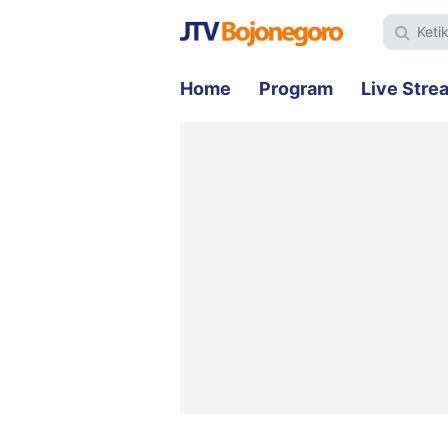
Home
Program
Live Stre