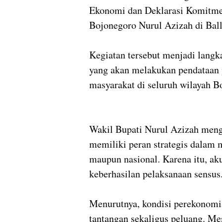
Ekonomi dan Deklarasi Komitme
Bojonegoro Nurul Azizah di Bal
Kegiatan tersebut menjadi lang
yang akan melakukan pendataan 
masyarakat di seluruh wilayah B
Wakil Bupati Nurul Azizah meng
memiliki peran strategis dalam
maupun nasional. Karena itu, ak
keberhasilan pelaksanaan sensus
Menurutnya, kondisi perekonomi
tantangan sekaligus peluang. M