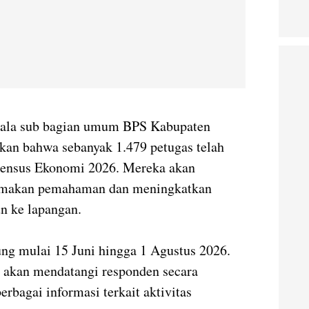
pala sub bagian umum BPS Kabupaten
an bahwa sebanyak 1.479 petugas telah
Sensus Ekonomi 2026. Mereka akan
yamakan pemahaman dan meningkatkan
n ke lapangan.
ng mulai 15 Juni hingga 1 Agustus 2026.
s akan mendatangi responden secara
bagai informasi terkait aktivitas