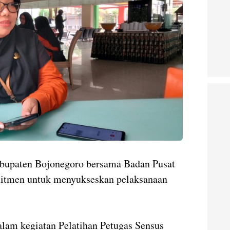
paten Bojonegoro bersama Badan Pusat
mitmen untuk menyukseskan pelaksanaan
lam kegiatan Pelatihan Petugas Sensus