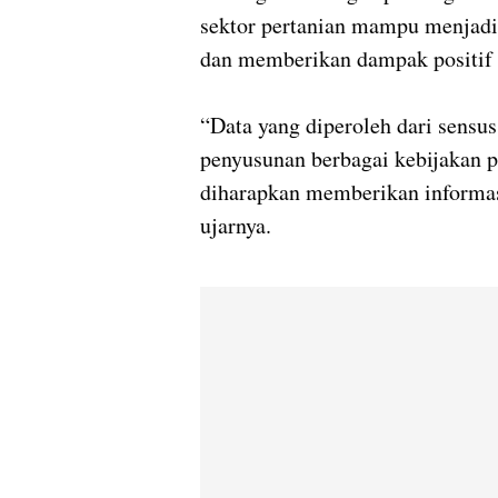
sektor pertanian mampu menjad
dan memberikan dampak positif t
“Data yang diperoleh dari sensu
penyusunan berbagai kebijakan 
diharapkan memberikan informas
ujarnya.