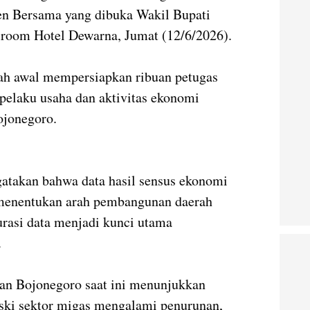
n Bersama yang dibuka Wakil Bupati
lroom Hotel Dewarna, Jumat (12/6/2026).
kah awal mempersiapkan ribuan petugas
pelaku usaha dan aktivitas ekonomi
ojonegoro.
atakan bahwa data hasil sensus ekonomi
 menentukan arah pembangunan daerah
urasi data menjadi kunci utama
.
an Bojonegoro saat ini menunjukkan
eski sektor migas mengalami penurunan,