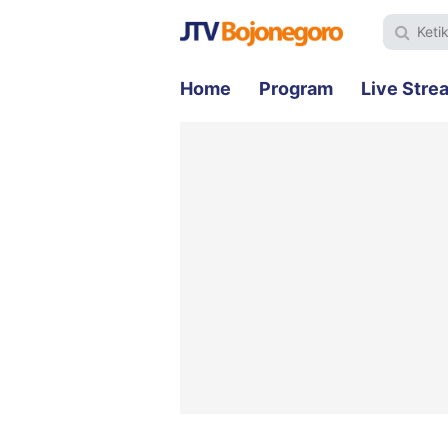
Home
Program
Live Stre