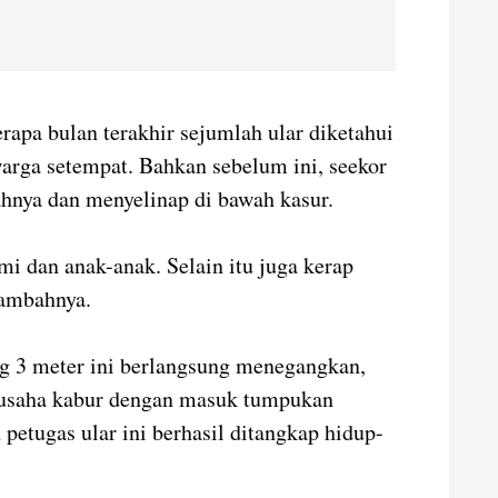
pa bulan terakhir sejumlah ular diketahui
rga setempat. Bahkan sebelum ini, seekor
ahnya dan menyelinap di bawah kasur.
 dan anak-anak. Selain itu juga kerap
ambahnya.
ng 3 meter ini berlangsung menegangkan,
berusaha kabur dengan masuk tumpukan
petugas ular ini berhasil ditangkap hidup-