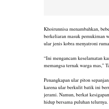
Khoirunnisa menambahkan, bebera
berkeliaran masuk pemukiman wa
ular jenis kobra menyatroni rum
“Ini mengancam keselamatan kami
memangsa ternak warga mas,” T
Penangkapan ular piton sepanja
karena ular berkulit batik ini 
jerami. Namun, berkat kesigapan 
hidup bersama puluhan telurnya.