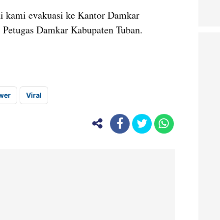
ini kami evakuasi ke Kantor Damkar
, Petugas Damkar Kabupaten Tuban.
wer
Viral