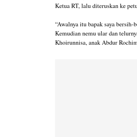
Ketua RT, lalu diteruskan ke pe
“Awalnya itu bapak saya bersih-b
Kemudian nemu ular dan telurny
Khoirunnisa, anak Abdur Rochi