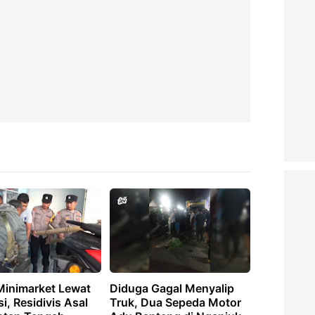
Minimarket Lewat
Diduga Gagal Menyalip
si, Residivis Asal
Truk, Dua Sepeda Motor