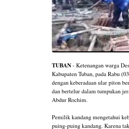
TUBAN
- Ketenangan warga Des
Kabupaten Tuban, pada Rabu (03/
dengan keberadaan ular piton be
dan bertelur dalam tumpukan jer
Abdur Rochim.
Pemilik kandang mengetahui keb
puing-puing kandang. Karena tak