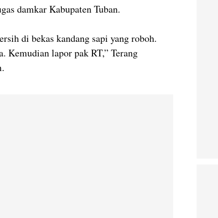
tugas damkar Kabupaten Tuban.
ersih di bekas kandang sapi yang roboh.
a. Kemudian lapor pak RT,” Terang
m.