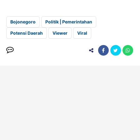
Bojonegoro
Politik | Pemerintahan
Potensi Daerah
Viewer
Viral